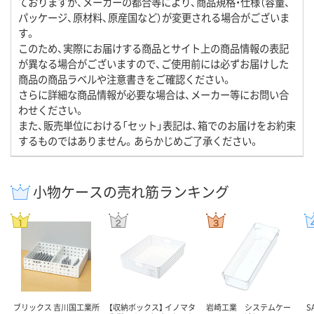
ておりますが、メーカーの都合等により、商品規格・仕様（容量、
パッケージ、原材料、原産国など）が変更される場合がございま
す。
このため、実際にお届けする商品とサイト上の商品情報の表記
が異なる場合がございますので、ご使用前には必ずお届けした
商品の商品ラベルや注意書きをご確認ください。
さらに詳細な商品情報が必要な場合は、メーカー等にお問い合
わせください。
また、販売単位における「セット」表記は、箱でのお届けをお約束
するものではありません。あらかじめご了承ください。
小物ケースの売れ筋ランキング
ブリックス 吉川国工業所
【収納ボックス】 イノマタ
岩崎工業 システムケー
S