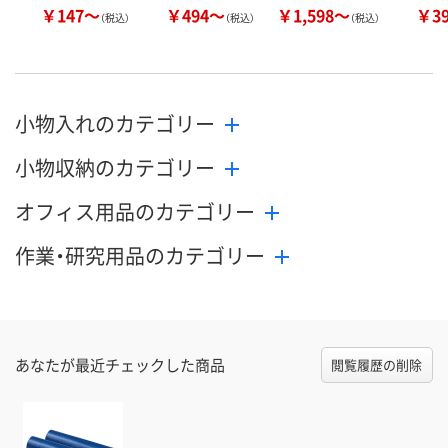
￥147～
￥494～
￥1,598～
￥3
（税込）
（税込）
（税込）
小物入れのカテゴリー
小物収納のカテゴリー
オフィス用品のカテゴリー
作業・研究用品のカテゴリー
あなたが最近チェックした商品
閲覧履歴の削除