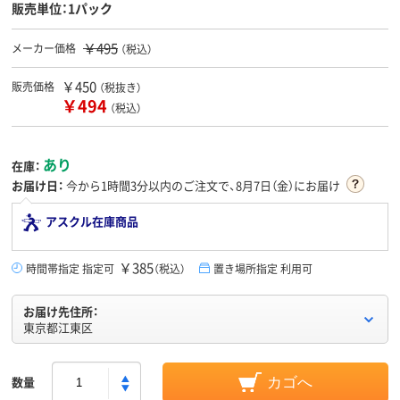
販売単位：1パック
￥495
メーカー価格
（税込）
￥450
販売価格
（税抜き）
￥494
（税込）
あり
在庫：
お届け日：
今から
1時間3分
以内のご注文で、8月7日（金）にお届け
アスクル在庫商品
￥385
時間帯指定 指定可
（税込）
置き場所指定 利用可
お届け先住所：
東京都江東区
数量
カゴへ