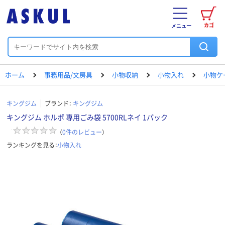
カゴ
メニュー
ホーム
事務用品/文房具
小物収納
小物入れ
小物ケ
キングジム
ブランド：
キングジム
キングジム ホルポ 専用ごみ袋 5700RLネイ 1パック
（
0
件のレビュー
）
ランキングを見る：
小物入れ