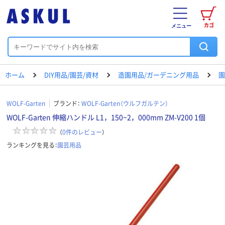
カゴ
メニュー
ホーム
DIY用品/園芸/資材
造園用品/ガーデニング用品
園
WOLF-Garten
ブランド：
WOLF-Garten（ウルフガルテン）
WOLF-Garten 伸縮ハンドル L1，150~2，000mm ZM-V200 1個
（
0
件のレビュー
）
ランキングを見る：
園芸用品