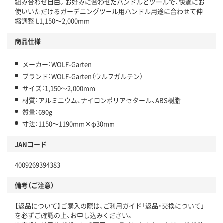
組み合わせ自由。お好みに合わせたハンドルとツールで、快適にお
使いいただけるガーデニングツール用ハンドル用途に合わせて伸
縮調整 L1,150～2,000mm
商品仕様
メーカー：WOLF-Garten
ブランド：WOLF-Garten（ウルフガルテン）
サイズ：1,150～2,000mm
材質：アルミニウム、ナイロンポリアセタール、ABS樹脂
質量：690g
寸法：1150～1190mm×φ30mm
JANコード
4009269394383
備考（ご注意）
【返品について】ご購入の際は、ご利用ガイド「返品・交換について」
を必ずご確認の上、お申し込みください。