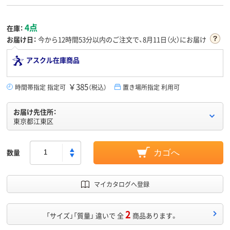
4点
在庫：
お届け日：
今から
12時間53分
以内のご注文で、8月11日（火）にお届け
アスクル在庫商品
￥385
時間帯指定 指定可
（税込）
置き場所指定 利用可
お届け先住所：
東京都江東区
数量
カゴへ
マイカタログへ登録
2
「サイズ」「質量」 違いで 全
商品あります。