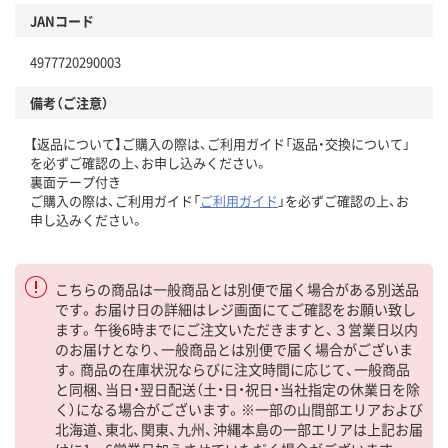
JANコード
4977720290003
備考（ご注意）
【返品について】ご購入の際は、ご利用ガイド「返品・交換について」
を必ずご確認の上、お申し込みください。
裏面テープ付き
ご購入の際は、ご利用ガイド「
ご利用ガイド
」を必ずご確認の上、お
申し込みください。
こちらの商品は一般商品とは別便で届く場合がある別送品
です。お届け日の詳細はレジ画面にてご確認をお願い致し
ます。午後6時までにご注文いただきますと、３営業日以内
のお届けとなり、一般商品とは別便で届く場合がございま
す。商品の在庫状況ならびに注文時間に応じて、一般商品
と同梱、当日・翌日配送（土・日・祝日・当社指定の休業日を除
く）になる場合がございます。※一部の山間部エリアおよび
北海道、東北、関東、九州、沖縄本島の一部エリアは上記お届