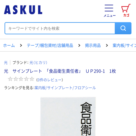
カゴ
メニュー
ホーム
テープ/梱包資材/店舗用品
掲示用品
案内板/サイ
光
ブランド：
光（ヒカリ）
光 サインプレート 「食品衛生責任者」 ＵＰ290-1 1枚
（
0
件のレビュー
）
ランキングを見る：
案内板/サインプレート/フロアシール