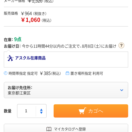
￥1,320
メーカー価格
（税込）
￥964
販売価格
（税抜き）
￥1,060
（税込）
9点
在庫：
お届け日：
今から
11時間44分
以内のご注文で、8月8日（土）にお届け
アスクル在庫商品
￥385
時間帯指定 指定可
（税込）
置き場所指定 利用可
お届け先住所：
東京都江東区
数量
カゴへ
マイカタログへ登録