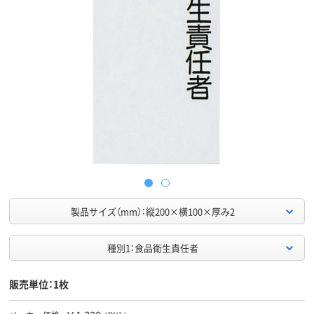
製品サイズ（mm）：縦200×横100×厚み2
種別1：食品衛生責任者
販売単位：1枚