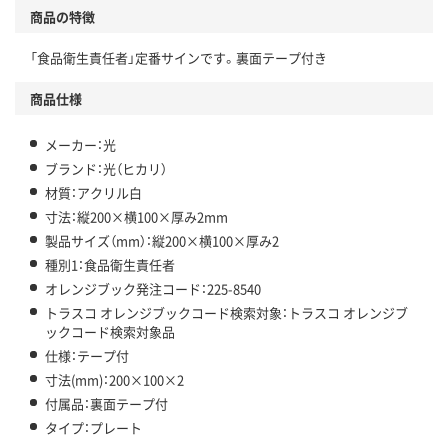
商品の特徴
「食品衛生責任者」定番サインです。裏面テープ付き
商品仕様
メーカー：光
ブランド：光（ヒカリ）
材質：アクリル白
寸法：縦200×横100×厚み2mm
製品サイズ（mm）：縦200×横100×厚み2
種別1：食品衛生責任者
オレンジブック発注コード：225-8540
トラスコ オレンジブックコード検索対象：トラスコ オレンジブ
ックコード検索対象品
仕様：テープ付
寸法(mm)：200×100×2
付属品：裏面テープ付
タイプ：プレート