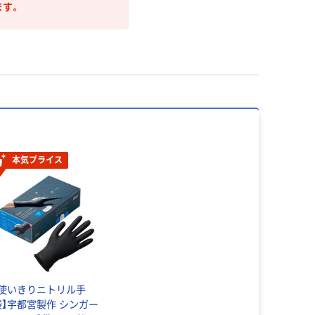
ます。
本気プライス
【使いきりニトリル手
袋】宇都宮製作 シンガー