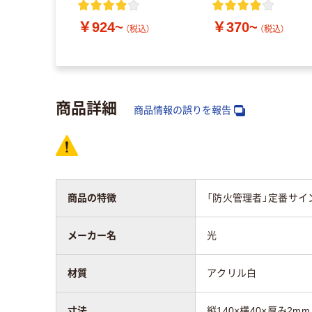
￥924~
￥370~
（税込）
（税込）
商品詳細
商品情報の誤りを報告
商品の特徴
「防火管理者」定番サイ
メーカー名
光
材質
アクリル白
寸法
縦140×横40×厚み2mm