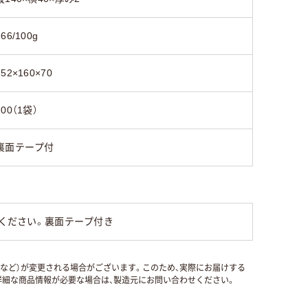
366/100g
152×160×70
100（1袋）
裏面テープ付
みください。裏面テープ付き
国など）が変更される場合がございます。このため、実際にお届けする
細な商品情報が必要な場合は、製造元にお問い合わせください。