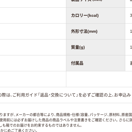
カロリー(kcal)
外形寸法(mm)
質量(g)
付属品
の際は、ご利用ガイド「返品・交換について」を必ずご確認の上、お申込
ますが、メーカーの都合等により、商品規格・仕様（容量、パッケージ、原材料、原産
使用前には必ずお届けした商品の商品ラベルや注意書きをご確認ください。さらに詳
ずしも箱でのお届けをお約束するものではありません。
かじめご了承ください。