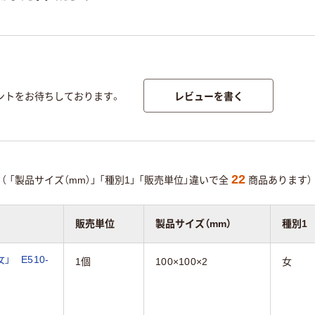
レビューを書く
ントをお待ちしております。
22
（
「製品サイズ（mm）」
「種別1」
「販売単位」違いで全
商品あります）
販売単位
製品サイズ（mm）
種別1
 E510-
1個
100×100×2
女