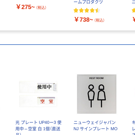
ームプロダクツ
￥275~
し
（税込）
￥738~
（税込）
光 プレート UP40ー3 使
ニューウェイジャパン
用中⇔空室 白 1個（直送
NJ サインプレート MO