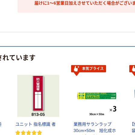
届けに1～6営業日加えさせていただく場合がござい
されています
本気プライス
冊
ユニット 指名標識 者
業務用サランラップ
30cm×50m 旭化成ホ