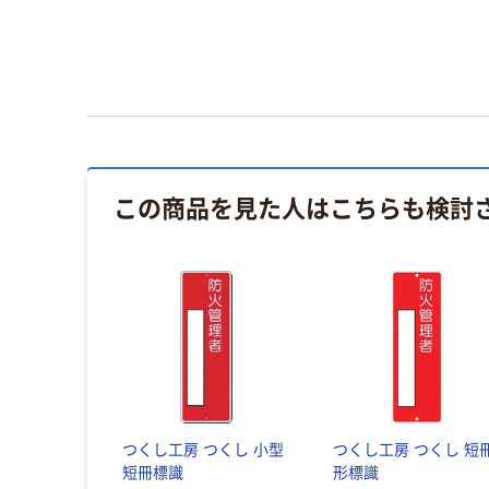
この商品を見た人はこちらも検討
つくし工房 つくし 小型
つくし工房 つくし 短
短冊標識
形標識