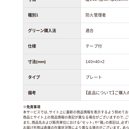
種別1
防火管理者
グリーン購入法
適合
仕様
テープ付
寸法(mm)
140×40×2
タイプ
プレート
備考
【返品について】ご購入
※
免責事項
本サービスでは、サイト上に最新の商品情報を表示するよう努めており
商品とサイト上の商品情報の表記が異なる場合がございますので、ご
また、商品名および販売単位における「セット」や「箱」の表記は、必
お届け形態は倉庫の在庫状況等により異なる場合がございます。あら