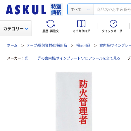
すべて
カテゴリー
履歴・再注文
マイカタログ
クイックオーダー
ホーム
テープ/梱包資材/店舗用品
掲示用品
案内板/サインプレ
メーカー
光
光の案内板/サインプレート/フロアシールを全て見る
ブ