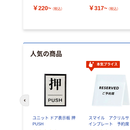
￥220~
￥317~
（税込）
（税込）
人気の商品
本気プライス
前のスライドへ
ユニット ドア表示板 押
スマイル アクリルサ
PUSH
インプレート 予約席