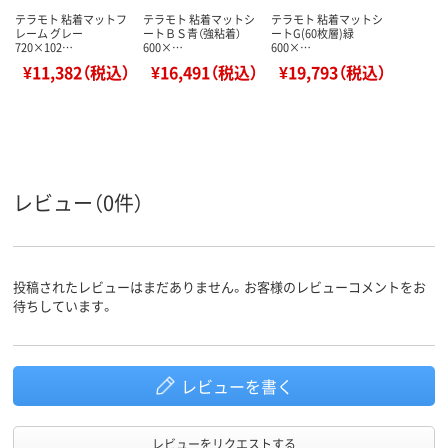
テラモト 粘着マットフ
テラモト 粘着マットシ
テラモト 粘着マットシ
レーム グレー
ートＢＳ青（強粘着）
ートG(60枚層)緑
720×102…
600×…
600×…
¥11,382（税込）
¥16,491（税込）
¥19,793（税込）
レビュー（0件）
投稿されたレビューはまだありません。お客様のレビューコメントをお
待ちしています。
レビューを書く
レビューをリクエストする