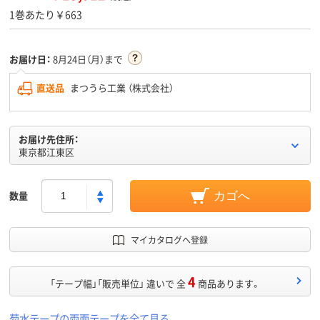
1巻あたり￥663
お届け日：
8月24日（月）まで
直送品
まつうら工業 （株式会社）
お届け先住所：
東京都江東区
数量
カゴへ
マイカタログへ登録
4
「テープ幅」「販売単位」 違いで 全
商品あります。
菊水テープの両面テープを全て見る