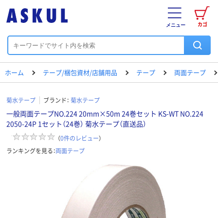
カゴ
メニュー
ホーム
テープ/梱包資材/店舗用品
テープ
両面テープ
菊水テープ
ブランド：
菊水テープ
一般両面テープNO.224 20mm×50m 24巻セット KS-WT NO.224
2050-24P 1セット（24巻） 菊水テープ（直送品）
（
0
件のレビュー
）
ランキングを見る：
両面テープ