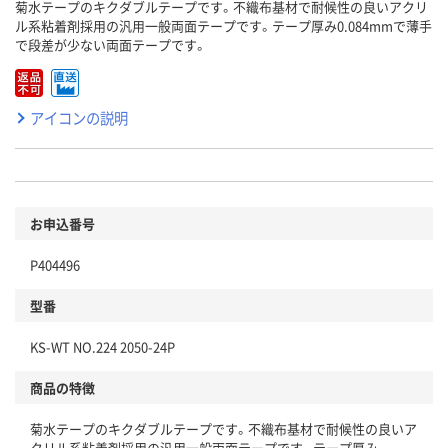
菊水テープのキクダブルテープです。不織布基材で耐候性の良いアクリ
ル系粘着剤採用の汎用一般両面テープです。テープ厚み0.084mmで薄手
で段差が少ない両面テープです。
アイコンの説明
お申込番号
P404496
型番
KS-WT NO.224 2050-24P
商品の特徴
菊水テープのキクダブルテープです。不織布基材で耐候性の良いア
クリル系粘着剤採用の汎用一般両面テープです。テープ厚み