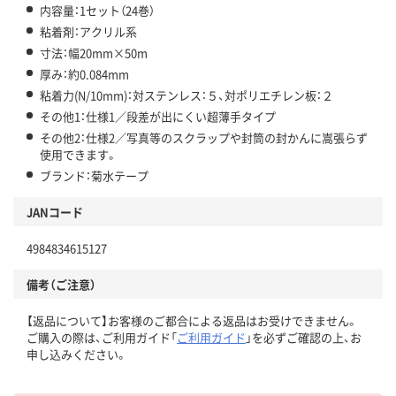
内容量：1セット（24巻）
粘着剤：アクリル系
寸法：幅20mm×50m
厚み：約0.084mm
粘着力(N/10mm)：対ステンレス：５、対ポリエチレン板：２
その他1：仕様1／段差が出にくい超薄手タイプ
その他2：仕様2／写真等のスクラップや封筒の封かんに嵩張らず
使用できます。
ブランド：菊水テープ
JANコード
4984834615127
備考（ご注意）
【返品について】お客様のご都合による返品はお受けできません。
ご購入の際は、ご利用ガイド「
ご利用ガイド
」を必ずご確認の上、お
申し込みください。