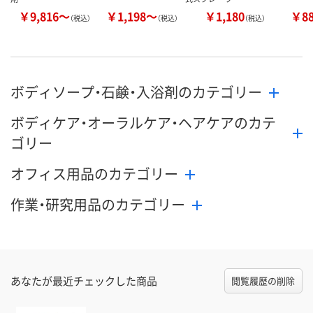
￥9,816～
￥1,198～
￥1,180
￥8
（税込）
（税込）
（税込）
ボディソープ・石鹸・入浴剤のカテゴリー
ボディケア・オーラルケア・ヘアケアのカテ
ゴリー
オフィス用品のカテゴリー
作業・研究用品のカテゴリー
あなたが最近チェックした商品
閲覧履歴の削除