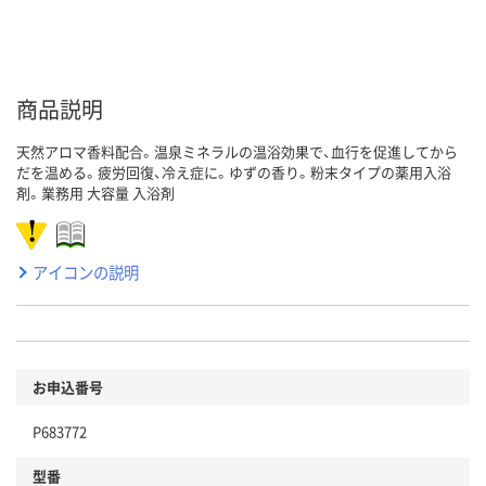
商品説明
天然アロマ香料配合。温泉ミネラルの温浴効果で、血行を促進してから
だを温める。疲労回復、冷え症に。ゆずの香り。粉末タイプの薬用入浴
剤。業務用 大容量 入浴剤
アイコンの説明
お申込番号
P683772
型番