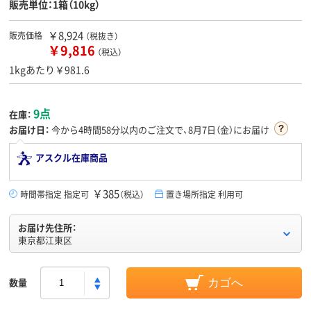
販売単位：1箱（10kg）
￥8,924
販売価格
（税抜き）
￥9,816
（税込）
1kgあたり￥981.6
9点
在庫：
お届け日：
今から
4時間58分
以内のご注文で、8月7日（金）にお届け
アスクル在庫商品
￥385
時間帯指定 指定可
（税込）
置き場所指定 利用可
お届け先住所：
東京都江東区
数量
カゴへ