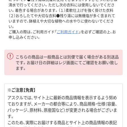
清水で行ってください。ただし次の衣料には使用しないでくださ
い。着色する場合があります。（１）柔軟仕上げを強く掛けた衣料
（２）おろしたてや大切な衣料●残り湯には無機塩が多く含まれて
いますので、鉢植えや大切な植物への水やりに使わないでくださ
い。
ご購入の際は、ご利用ガイド「
ご利用ガイド
」を必ずご確認の上、お
申し込みください。
こちらの商品は一般商品とは別便で届く場合がある別送品
です。お届け日の詳細はレジ画面にてご確認をお願い致し
ます。
※ご注意【免責】
アスクルでは、サイト上に最新の商品情報を表示するよう努め
ておりますが、メーカーの都合等により、商品規格・仕様（容量、
パッケージ、原材料、原産国など）が変更される場合がございま
す。
このため、実際にお届けする商品とサイト上の商品情報の表記