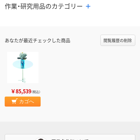
作業・研究用品のカテゴリー
あなたが最近チェックした商品
閲覧履歴の削除
￥85,539
（税込）
カゴへ