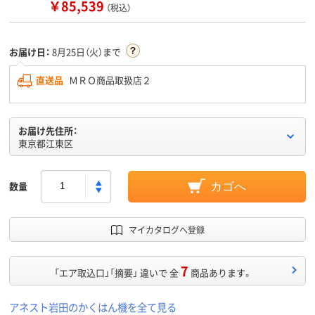
￥85,539
（税込）
お届け日：
8月25日（火）まで
直送品
ＭＲＯ商品取扱店２
お届け先住所：
東京都江東区
数量
カゴへ
マイカタログへ登録
7
「エア取込口」「摘要」 違いで 全
商品あります。
アネスト岩田のかくはん機を全て見る