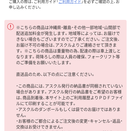
ご購入の際は、ご利用ガイド「
ご利用ガイド
」を必ずご確認の上、お
申し込みください。
※こちらの商品は沖縄県・離島・その他一部地域・山間部で
配送追加料金が発生します。地域等によっては、お届けで
きない場合もございますのでご了承ください。ご注文後、
お届け不可の場合は、アスクルよりご連絡させて頂きま
す。 ※こちらの商品は重量物の為、配達の際は車上渡しと
なります。荷降ろしの際は人員の確保、フォークリフト等
のご準備をお願いいたします。
直送品のため、以下の点にご注意ください。
・この商品には、アスクル発行の納品書が同梱されていない
場合があります。アスクル発行の納品書をご希望のお客様
は、商品到着後、本サイト上のご利用履歴よりＰＤＦファイ
ルにて印刷することが可能です。
・アスクルのダンボールもしくは袋でのお届けではありま
せん。
・お客様のご都合によるご注文後の変更・キャンセル・返品・
交換はお受けできません。