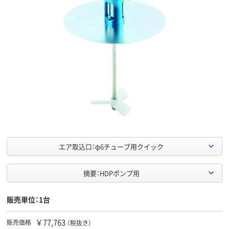
エア取込口：φ6チューブ用クイック
摘要：HDPポンプ用
販売単位：1台
￥77,763
販売価格
（税抜き）