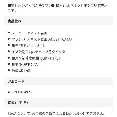
●塗料用のかくはん機です。●HDP-705Cペイントポンプ搭載専用
です。
商品仕様
メーカー：アネスト岩田
ブランド：アネスト岩田（ANEST IWATA）
用途：塗料かくはん用。
エア取込口：φ6チューブ用クイック
使用可能粘度範囲：60mPa・s以下
摘要：HDPポンプ用
原産国：台湾
JANコード
4538995104923
備考（ご注意）
【返品について】お客様のご都合による返品はお受けできません。