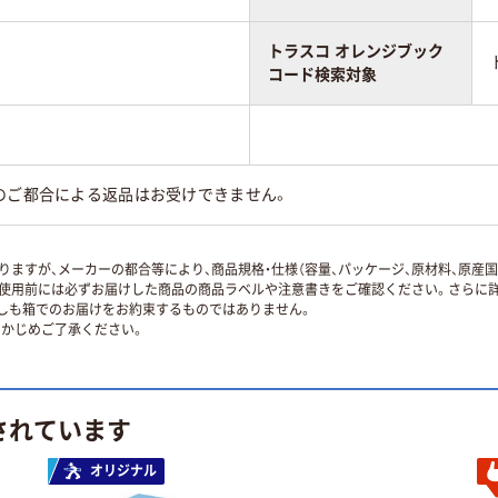
トラスコ オレンジブック
コード検索対象
のご都合による返品はお受けできません。
ますが、メーカーの都合等により、商品規格・仕様（容量、パッケージ、原材料、原産
使用前には必ずお届けした商品の商品ラベルや注意書きをご確認ください。さらに詳
ずしも箱でのお届けをお約束するものではありません。
かじめご了承ください。
されています
オリジナル