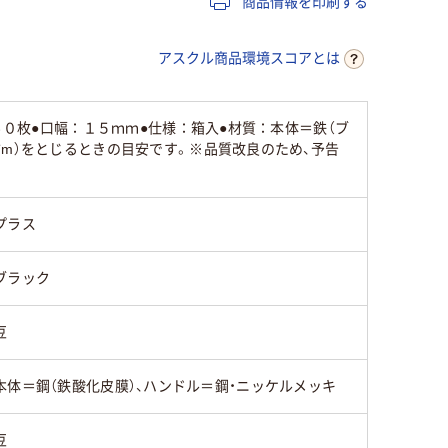
商品情報を印刷する
アスクル商品環境スコアとは
４０枚●口幅：１５ｍｍ●仕様：箱入●材質：本体＝鉄（ブ
m）をとじるときの目安です。※品質改良のため、予告
プラス
ブラック
豆
本体＝鋼（鉄酸化皮膜）、ハンドル＝鋼・ニッケルメッキ
豆