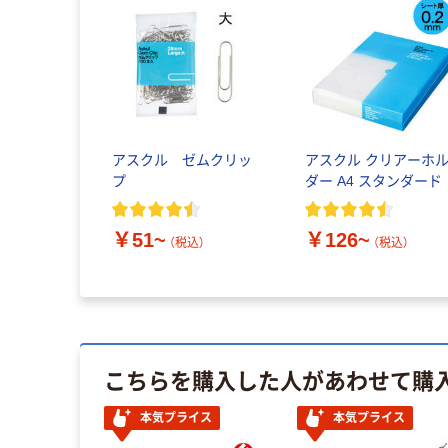
アスクル ゼムクリッ
アスクル クリアーホ
プ
ダー A4 スタンダード
￥51~
￥126~
（税込）
（税込）
こちらを購入した人があわせて購
本気プライス
本気プライス