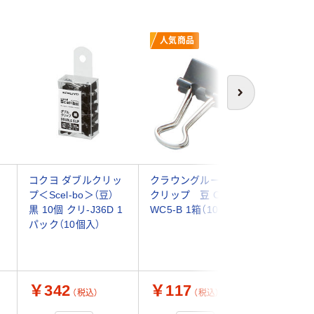
人気商品
人気商
次へ
コクヨ ダブルクリッ
クラウングループ Ｗ
日本クリ
プ＜Scel-bo＞（豆）
クリップ 豆 CR-
クリップ 
黒 10個 クリ-J36D 1
WC5-B 1箱（10個）
クリ-5 1
パック（10個入）
￥342
￥117
￥144
（税込）
（税込）