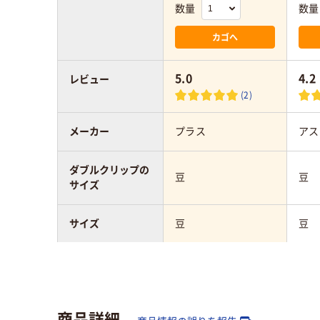
数量
数量
カゴへ
5.0
4.2
レビュー
(2)
メーカー
プラス
アス
ダブルクリップの
豆
豆
サイズ
サイズ
豆
豆
カラーグループ
ブラック系
ブラ
とじ枚数
40枚
40
商品詳細