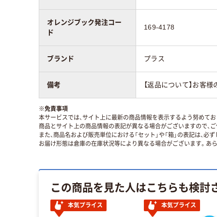
オレンジブック発注コー
169-4178
ド
ブランド
プラス
備考
【返品について】お客様
※
免責事項
本サービスでは、サイト上に最新の商品情報を表示するよう努めており
商品とサイト上の商品情報の表記が異なる場合がございますので、ご
また、商品名および販売単位における「セット」や「箱」の表記は、必
お届け形態は倉庫の在庫状況等により異なる場合がございます。あら
この商品を見た人はこちらも検討
本気プライス
本気プライス