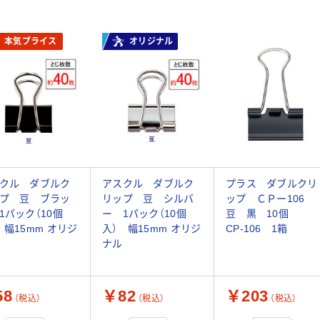
本気プライス
オリジナル
クル ダブルク
アスクル ダブルク
プラス ダブルクリ
プ 豆 ブラッ
リップ 豆 シルバ
ップ ＣＰー106
1パック（10個
ー 1パック（10個
豆 黒 10個
 幅15mm オリジ
入） 幅15mm オリジ
CP-106 1箱
ナル
58
￥82
￥203
（税込）
（税込）
（税込）