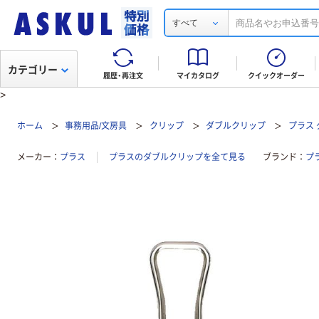
すべて
カテゴリー
履歴・再注文
マイカタログ
クイックオーダー
>
ホーム
事務用品/文房具
クリップ
ダブルクリップ
プラス
メーカー
プラス
プラスのダブルクリップを全て見る
ブランド
プ