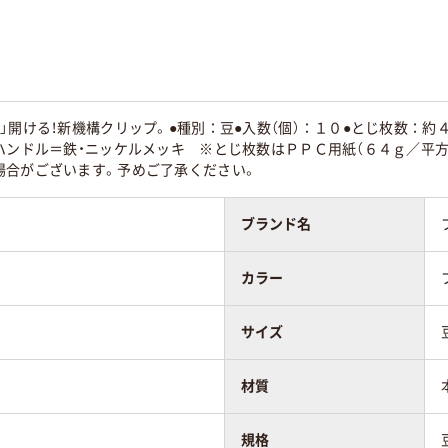
45
」開ける！新機構クリップ。●種別：豆●入数（個）：１０●とじ枚数：約
ハンドル＝鉄・ニッケルメッキ ※とじ枚数はＰＰＣ用紙（６４ｇ／平方
場合がございます。予めご了承ください。
ブランド名
カラー
サイズ
材質
規格