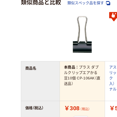
類似商品と比較
類似スペック品を探す
本商品：
プラス ダブ
アス
商品名
ルクリップエアかる
リッ
豆10個 CP-106AK（直
ク 
送品）
入）
ナル
￥308
￥
価格（税込）
（税込）