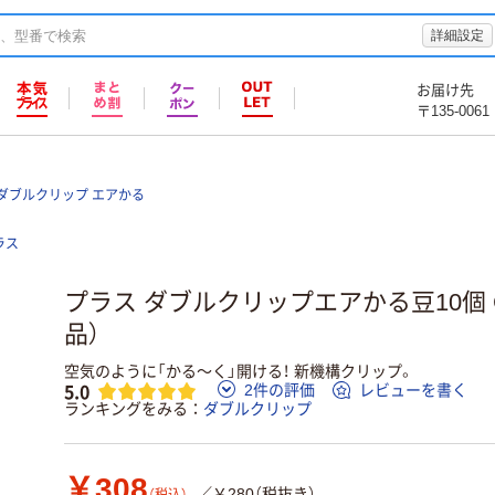
詳細設定
お届け先
〒135-0061
 ダブルクリップ エアかる
ラス
プラス ダブルクリップエアかる豆10個 CP
品）
空気のように「かる～く」開ける！ 新機構クリップ。
5.0
2件の評価
レビューを書く
ランキングをみる
ダブルクリップ
￥308
／￥280（税抜き）