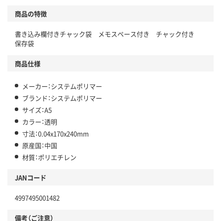
商品の特徴
書き込み欄付きチャック袋 メモスペース付き チャック付き
保存袋
商品仕様
メーカー：システムポリマー
ブランド：システムポリマー
サイズ：A5
カラー：透明
寸法：0.04x170x240mm
原産国：中国
材質：ポリエチレン
JANコード
4997495001482
備考（ご注意）