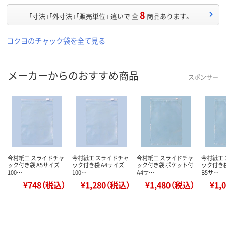
8
「寸法」「外寸法」「販売単位」 違いで 全
商品あります。
コクヨのチャック袋を全て見る
メーカーからのおすすめ商品
スポンサー
今村紙工 スライドチャ
今村紙工 スライドチャ
今村紙工 スライドチャ
今村紙工
ック付き袋 A5サイズ
ック付き袋 A4サイズ
ック付き袋 ポケット付
ック付き
100…
100…
A4サ…
B5サ…
¥748（税込）
¥1,280（税込）
¥1,480（税込）
¥1,