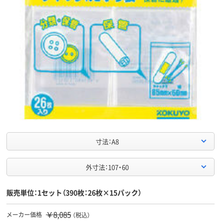
寸法：A8
外寸法：107・60
販売単位：1セット（390枚：26枚×15パック）
￥8,085
メーカー価格
（税込）