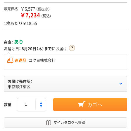
￥6,577
販売価格
（税抜き）
￥7,234
（税込）
1枚あたり￥18.55
あり
在庫：
お届け日：
8月20日（木）まで
にお届け
直送品
コクヨ株式会社
お届け先住所：
東京都江東区
数量
カゴへ
マイカタログへ登録