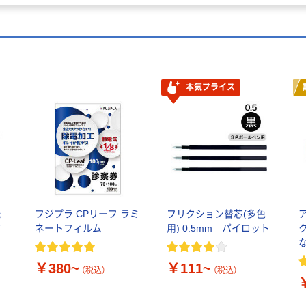
本気プライス
紙
フジプラ CPリーフ ラミ
フリクション替芯(多色
ク
ネートフィルム
用) 0.5mm パイロット
￥380~
￥111~
（税込）
（税込）