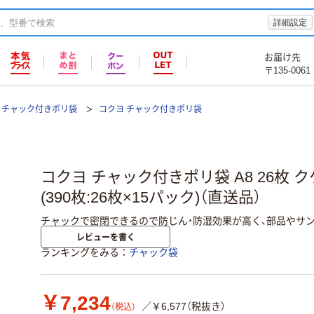
詳細設定
お届け先
〒135-0061
チャック付きポリ袋
コクヨ チャック付きポリ袋
コクヨ チャック付きポリ袋 A8 26枚 クケ
(390枚:26枚×15パック)（直送品）
チャックで密閉できるので防じん・防湿効果が高く、部品やサ
レビューを書く
ランキングをみる
チャック袋
￥7,234
／￥6,577（税抜き）
（税込）