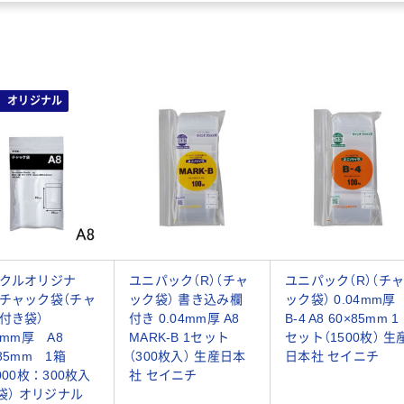
オリジナル
クルオリジナ
ユニパック（R）（チャ
ユニパック（R）（チ
チャック袋（チャ
ック袋） 書き込み欄
ック袋） 0.04mm厚
ク付き袋）
付き 0.04mm厚 A8
B-4 A8 60×85mm 1
04mm厚 A8
MARK-B 1セット
セット（1500枚） 生
×85mm 1箱
（300枚入） 生産日本
日本社 セイニチ
5000枚：300枚入
社 セイニチ
0袋） オリジナル