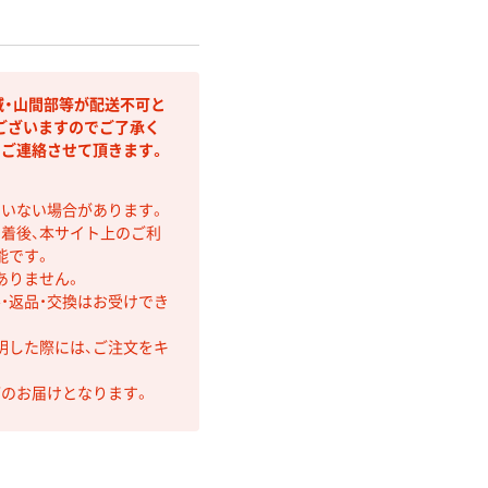
域・山間部等が配送不可と
ございますのでご了承く
りご連絡させて頂きます。
ていない場合があります。
着後、本サイト上のご利
能です。
ありません。
・返品・交換はお受けでき
明した際には、ご注文をキ
第のお届けとなります。