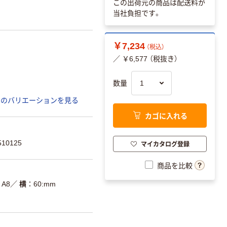
この出荷元の商品は配送料が
当社負担です。
￥7,234
（税込）
／ ￥6,577 （税抜き）
数量
てのバリエーションを見る
カゴに入れる
10125
マイカタログ登録
商品を比較
A8
／
横
60:mm