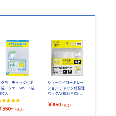
コクヨ チャック付ポ
ショーエイコーポレー
リ袋 クケー505 1袋
ション チャック付整理
8枚入）
パックA8横28P KS-
4972 1セット(10個入)
￥650
（直送品）
（税込）
￥550~
（税込）