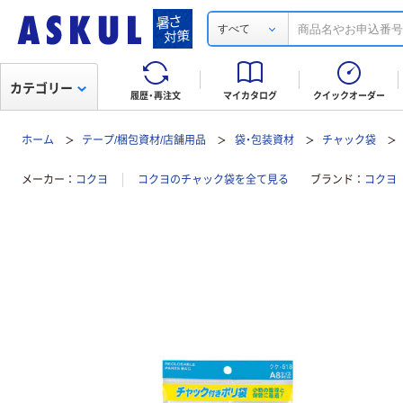
すべて
カテゴリー
履歴・再注文
マイカタログ
クイックオーダー
ホーム
テープ/梱包資材/店舗用品
袋・包装資材
チャック袋
メーカー
コクヨ
コクヨのチャック袋を全て見る
ブランド
コクヨ