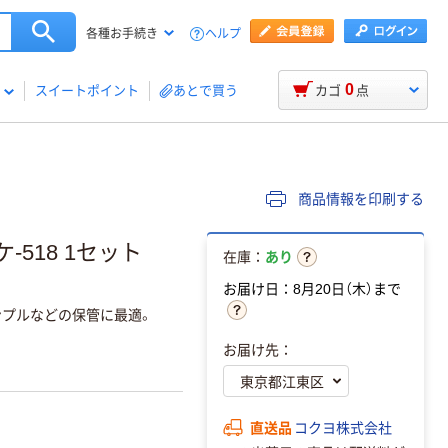
ヘルプ
各種お手続き
0
スイートポイント
あとで買う
カゴ
点
商品情報を印刷する
-518 1セット
在庫：
あり
お届け日：8月20日（木）まで
ンプルなどの保管に最適。
お届け先：
直送品
コクヨ株式会社