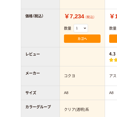
￥7,234
￥1
価格（税込）
（税込）
数量
数量
カゴへ
4.3
レビュー
メーカー
コクヨ
アス
サイズ
A8
A8
カラーグループ
クリア(透明)系