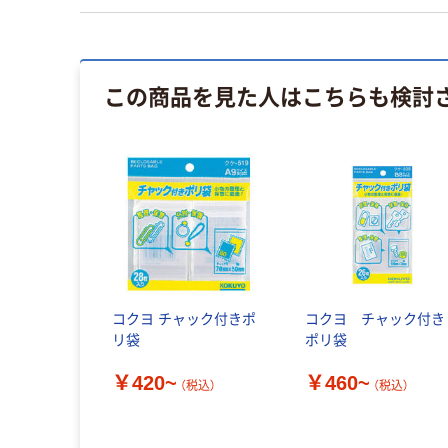
この商品を見た人はこちらも検討
コクヨ チャック付きポ
コクヨ チャック付き
リ袋
ポリ袋
￥420~
￥460~
（税込）
（税込）