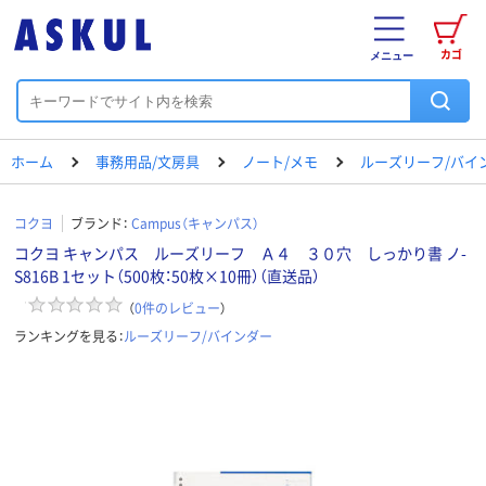
カゴ
メニュー
ホーム
事務用品/文房具
ノート/メモ
ルーズリーフ/バイ
コクヨ
ブランド：
Campus（キャンパス）
コクヨ キャンパス ルーズリーフ Ａ４ ３０穴 しっかり書 ノ-
S816B 1セット（500枚：50枚×10冊）（直送品）
（
0
件のレビュー
）
ランキングを見る：
ルーズリーフ/バインダー