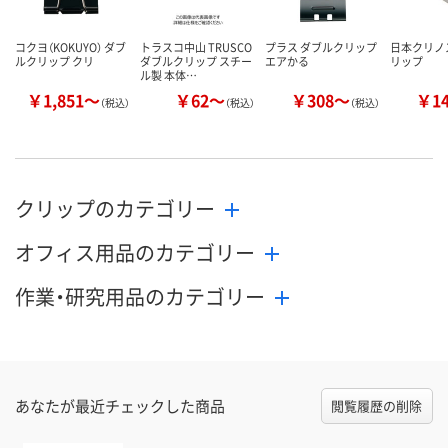
コクヨ（KOKUYO） ダブ
トラスコ中山 TRUSCO
プラス ダブルクリップ
日本クリノ
ルクリップ クリ
ダブルクリップ スチー
エアかる
リップ
ル製 本体…
￥1,851～
￥62～
￥308～
￥1
（税込）
（税込）
（税込）
クリップのカテゴリー
オフィス用品のカテゴリー
作業・研究用品のカテゴリー
あなたが最近チェックした商品
閲覧履歴の削除