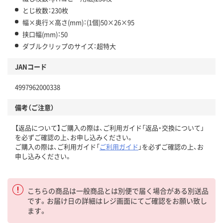
とじ枚数：230枚
幅×奥行×高さ(mm)：(1個)50×26×95
挟口幅(mm)：50
ダブルクリップのサイズ：超特大
JANコード
4997962000338
備考（ご注意）
【返品について】ご購入の際は、ご利用ガイド「返品・交換について」
を必ずご確認の上、お申し込みください。
ご購入の際は、ご利用ガイド「
ご利用ガイド
」を必ずご確認の上、お
申し込みください。
こちらの商品は一般商品とは別便で届く場合がある別送品
です。お届け日の詳細はレジ画面にてご確認をお願い致し
ます。