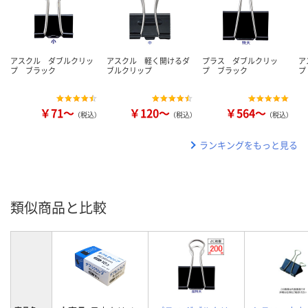
アスクル ダブルクリッ
アスクル 軽く開けるダ
プラス ダブルクリッ
ア
プ ブラック
ブルクリップ
プ ブラック
プ
￥71～
￥120～
￥564～
（税込）
（税込）
（税込）
ランキングをもっと見る
類似商品と比較