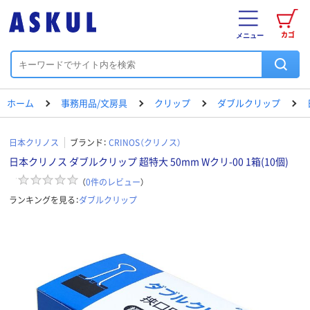
カゴ
メニュー
ホーム
事務用品/文房具
クリップ
ダブルクリップ
日本クリノス
ブランド：
CRINOS（クリノス）
日本クリノス ダブルクリップ 超特大 50mm Wクリ-00 1箱(10個)
（
0
件のレビュー
）
ランキングを見る：
ダブルクリップ