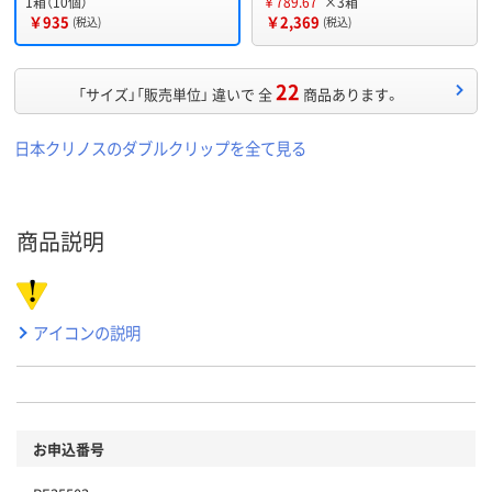
1箱（10個）
￥789.67
×3箱
￥935
￥2,369
(税込)
(税込)
22
「サイズ」「販売単位」 違いで 全
商品あります。
日本クリノスのダブルクリップを全て見る
商品説明
アイコンの説明
お申込番号