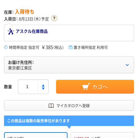
入荷待ち
在庫：
入荷日：
8月13日（木）予定
アスクル在庫商品
￥385
時間帯指定 指定可
（税込）
置き場所指定 利用可
お届け先住所：
東京都江東区
数量
カゴへ
マイカタログへ登録
この商品は複数の販売単位があります