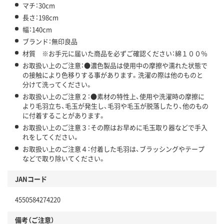
マチ：30cm
長さ：198cm
幅：140cm
ブランド：無印良品
材質 ※お手元に届いた商品を必ずご確認ください：綿１００％
お取扱い上のご注意：●濃色製品は使用中の摩擦や濡れた状態で
の接触により色移りする事があります。洗濯の際は他のものと
分けて洗ってください。
お取扱い上のご注意２：●素材の特性上、使用や洗濯時の摩擦に
より毛羽立ち、毛玉が発生し、毛羽や毛玉が脱落したり、他のもの
に付着することがあります。
お取扱い上のご注意３：その際はお早めに毛玉取り器などで手入
れをしてください。
お取扱い上のご注意４：付着した毛羽は、ブラッシングやテープ
などで取り除いてください。
JANコード
4550584274220
備考（ご注意）