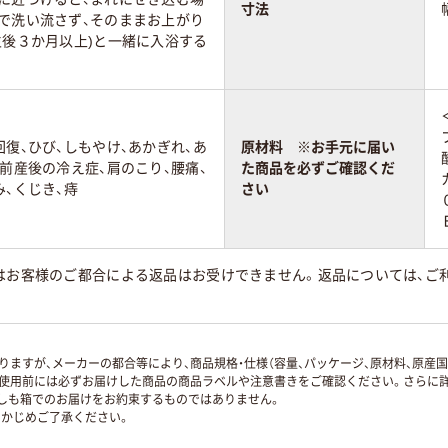
寸法
で洗い流さず、そのままお上がり
生後３か月以上)と一緒に入浴する
回復、ひび、しもやけ、あかぎれ、あ
原材料 ※お手元に届い
産前産後の冷え症、肩のこり、腰痛、
た商品を必ずご確認くだ
み、くじき、痔
さい
はお客様のご都合による返品はお受けできません。返品については、ご利
ますが、メーカーの都合等により、商品規格・仕様（容量、パッケージ、原材料、原産
使用前には必ずお届けした商品の商品ラベルや注意書きをご確認ください。さらに詳
ずしも箱でのお届けをお約束するものではありません。
かじめご了承ください。