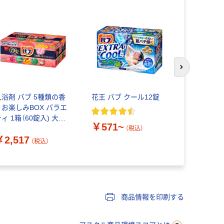
次のスライド
入浴剤 バブ 5種類の香
花王 バブ クール12錠
入浴剤 炭酸
りお楽しみBOX バラエ
泡 ONPO
ィ 1箱（60錠入) 大容
￥571~
￥518~
量アソート 花王
（税込）
￥2,517
（税込）
商品情報を印刷する