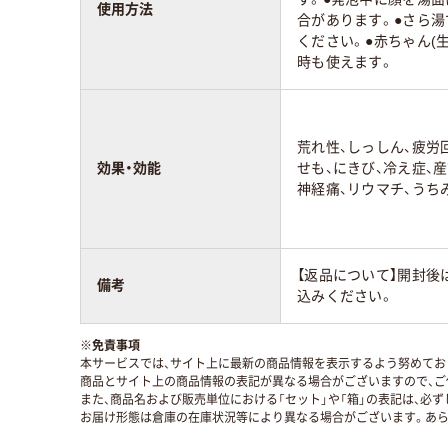
使用方法
合があります。●さら湯
ください。●赤ちゃん(
時も使えます。
荒れ性、しっしん、疲労
効果・効能
せも、にきび、冷え症、
神経痛、リウマチ、うち
【返品について】開封後
備考
込みください。
※
免責事項
本サービスでは、サイト上に最新の商品情報を表示するよう努めており
商品とサイト上の商品情報の表記が異なる場合がございますので、ご
また、商品名および販売単位における「セット」や「箱」の表記は、必
お届け形態は倉庫の在庫状況等により異なる場合がございます。あら