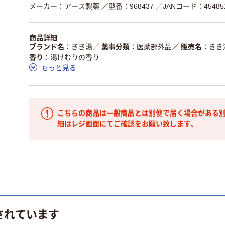
メーカー：アース製薬
／型番：968437
／JANコード：454851
商品詳細
ブランド名
きき湯
／
薬事分類
医薬部外品
／
販売名
きき
香り
湯けむりの香り
もっと見る
こちらの商品は一般商品とは別便で届く場合がある別
細はレジ画面にてご確認をお願い致します。
されています