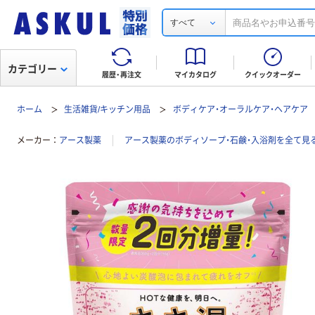
すべて
カテゴリー
履歴・再注文
マイカタログ
クイックオーダー
ホーム
生活雑貨/キッチン用品
ボディケア・オーラルケア・ヘアケア
メーカー
アース製薬
アース製薬のボディソープ・石鹸・入浴剤を全て見