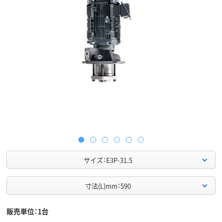
サイズ：E3P-31.5
寸法(L)mm：590
販売単位：1台