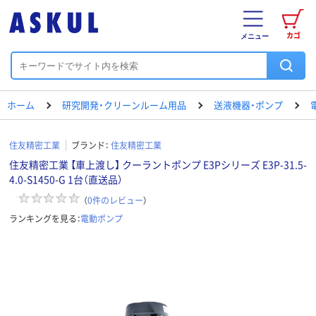
カゴ
メニュー
ホーム
研究開発・クリーンルーム用品
送液機器・ポンプ
住友精密工業
ブランド：
住友精密工業
住友精密工業 【車上渡し】 クーラントポンプ E3Pシリーズ E3P-31.5-
4.0-S1450-G 1台（直送品）
（
0
件のレビュー
）
ランキングを見る：
電動ポンプ