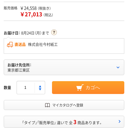
￥24,558
販売価格
（税抜き）
￥27,013
（税込）
お届け日：
8月24日（月）まで
直送品
株式会社今村紙工
お届け先住所：
東京都江東区
数量
カゴへ
マイカタログへ登録
3
「タイプ」「販売単位」 違いで 全
商品あります。