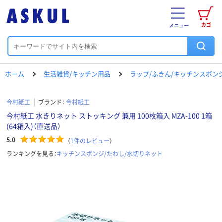
カゴ
メニュー
ホーム
生活雑貨/キッチン用品
ラップ/ふきん/キッチンスポン
今村紙工
ブランド：
今村紙工
今村紙工 水きりネット ストッキング 兼用 100枚箱入 MZA-100 1箱
(64箱入)（直送品）
5.0
（
1
件のレビュー
）
ランキングを見る：
キッチンスポンジ/たわし/水切りネット