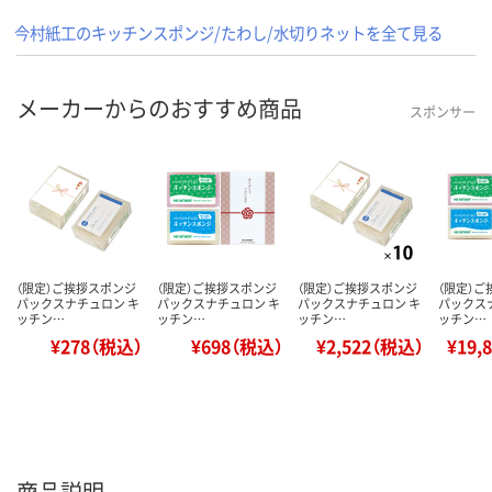
今村紙工のキッチンスポンジ/たわし/水切りネットを全て見る
メーカーからのおすすめ商品
スポンサー
（限定）ご挨拶スポンジ
（限定）ご挨拶スポンジ
（限定）ご挨拶スポンジ
（限定）
パックスナチュロン キ
パックスナチュロン キ
パックスナチュロン キ
パックス
ッチン…
ッチン…
ッチン…
ッチン…
¥278（税込）
¥698（税込）
¥2,522（税込）
¥19,
商品説明