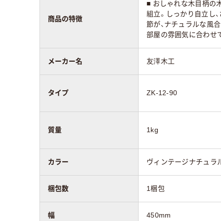
■ おしゃれな木目柄の
組立。しっかり自立し、
商品の特徴
節が、ナチュラルな風合
部屋の雰囲気に合わせ
メーカー名
友澤木工
タイプ
ZK-12-90
質量
1kg
カラー
ヴィンテージナチュラ
梱包数
1梱包
幅
450mm