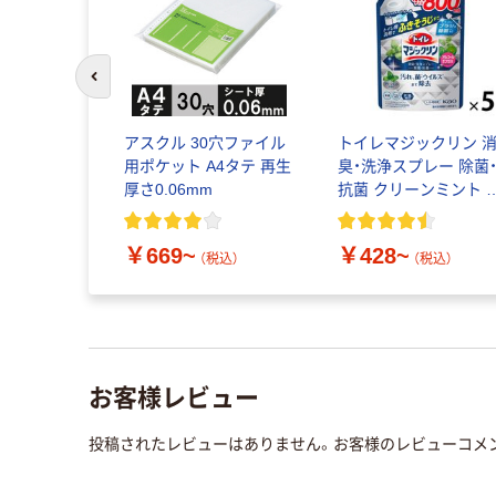
前のスライドへ
アスクル 30穴ファイル
トイレマジックリン 
用ポケット A4タテ 再生
臭・洗浄スプレー 除菌
厚さ0.06mm
抗菌 クリーンミント 
イレ洗剤 花王
￥669~
￥428~
（税込）
（税込）
お客様レビュー
投稿されたレビューはありません。お客様のレビューコメ