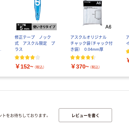
消
修正テープ ノック
アスクルオリジナル
・
式 アスクル限定 プ
チャック袋（チャック付
ト
ラス
き袋） 0.04mm厚
￥152~
￥370~
（税込）
（税込）
レビューを書く
ントをお待ちしております。