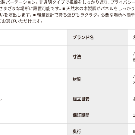
木製パーテーション。非透明タイプで視線をしっかり遮り、プライバシ
さまざまな場所に設置可能です。■ 天然木の木製脚がパネルをしっか
いを演出します。■ 軽量設計で持ち運びもラクラク。必要な場所へ簡単
てお選びいただけます。
ブランド名
寸法
材質
ル
組立目安
保証期間
奥行