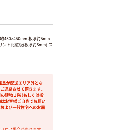
450×450mm 板厚約5mm
ント化粧板(板厚約5mm) ス
離島が配送エリア外とな
りご連絡させて頂きます。
居の建物１階（もしくは搬
動はお客様ご自身でお願い
名および一般住宅へのお届
ていない場合があります。