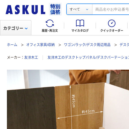
すべて
カテゴリー
履歴・再注文
マイカタログ
クイックオーダー
ホーム
オフィス家具/収納
ワゴン/ラック/デスク周辺用品
デス
メーカー
友澤木工
友澤木工のデスクトップパネル/デスクパーテーショ