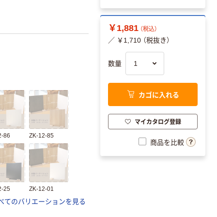
￥1,881
（税込）
／ ￥1,710 （税抜き）
数量
カゴに入れる
マイカタログ登録
2-86
ZK-12-85
商品を比較
2-25
ZK-12-01
べてのバリエーションを見る