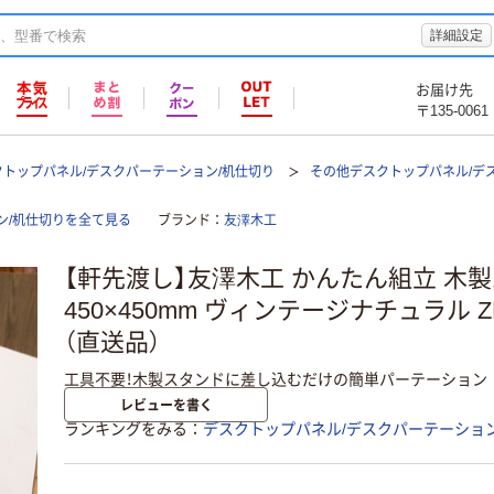
詳細設定
お届け先
〒135-0061
クトップパネル/デスクパーテーション/机仕切り
その他デスクトップパネル/デ
ン/机仕切りを全て見る
ブランド
友澤木工
【軒先渡し】友澤木工 かんたん組立 木
450×450mm ヴィンテージナチュラル ZK-1
（直送品）
工具不要！木製スタンドに差し込むだけの簡単パーテーション
レビューを書く
ランキングをみる
デスクトップパネル/デスクパーテーション