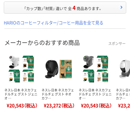
4
「カップ数」「材質」 違いで 全
商品あります。
HARIOのコーヒーフィルター/コーヒー用品を全て見る
メーカーからのおすすめ商品
スポンサー
ネスレ日本 ネスカフェ
ネスレ日本 ネスカフェ
ネスレ日本 ネスカフェ
ネスレ日
ドルチェ グスト ジェニ
ドルチェ グスト ネオ
ドルチェ グスト ジェニ
ドルチェ 
オ …
カフ…
オ …
カフ…
¥20,543（税込）
¥23,272（税込）
¥20,543（税込）
¥23,