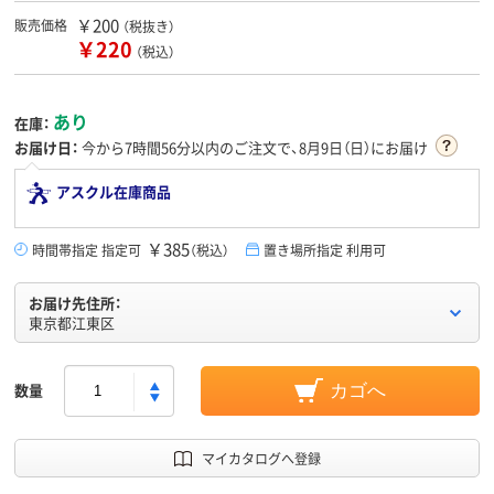
￥200
販売価格
（税抜き）
￥220
（税込）
あり
在庫：
お届け日：
今から
7時間56分
以内のご注文で、8月9日（日）にお届け
アスクル在庫商品
￥385
時間帯指定 指定可
（税込）
置き場所指定 利用可
お届け先住所：
東京都江東区
数量
カゴへ
マイカタログへ登録