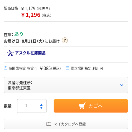
￥1,179
販売価格
（税抜き）
￥1,296
（税込）
あり
在庫：
お届け日：
8月11日（火）
にお届け
アスクル在庫商品
￥385
時間帯指定 指定可
（税込）
置き場所指定 利用可
お届け先住所：
東京都江東区
数量
カゴへ
マイカタログへ登録