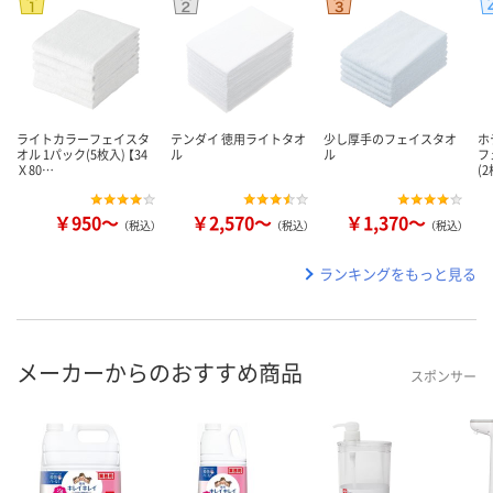
ライトカラーフェイスタ
テンダイ 徳用ライトタオ
少し厚手のフェイスタオ
ホ
オル 1パック(5枚入) 【34
ル
ル
フ
Ｘ80…
(
￥950～
￥2,570～
￥1,370～
（税込）
（税込）
（税込）
ランキングをもっと見る
メーカーからのおすすめ商品
スポンサー