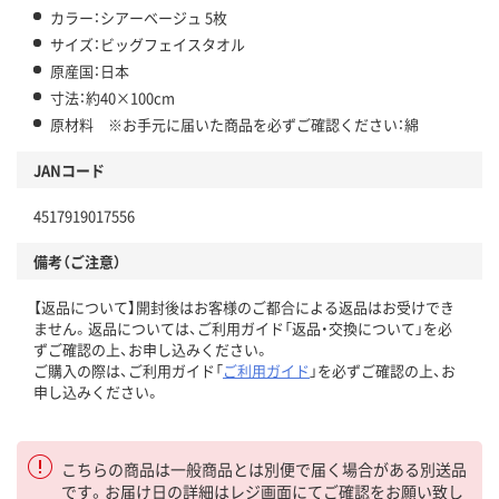
カラー：シアーベージュ 5枚
サイズ：ビッグフェイスタオル
原産国：日本
寸法：約40×100cm
原材料 ※お手元に届いた商品を必ずご確認ください：綿
JANコード
4517919017556
備考（ご注意）
【返品について】開封後はお客様のご都合による返品はお受けでき
ません。返品については、ご利用ガイド「返品・交換について」を必
ずご確認の上、お申し込みください。
ご購入の際は、ご利用ガイド「
ご利用ガイド
」を必ずご確認の上、お
申し込みください。
こちらの商品は一般商品とは別便で届く場合がある別送品
です。お届け日の詳細はレジ画面にてご確認をお願い致し