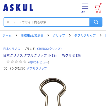
カゴ
メニュー
ホーム
事務用品/文房具
クリップ
ダブルクリップ
日本クリノス
ブランド：
CRINOS（クリノス）
日本クリノス ダブルクリップ 小 19mm Wクリ-3 1箱
（
0
件のレビュー
）
ランキングを見る：
ダブルクリップ