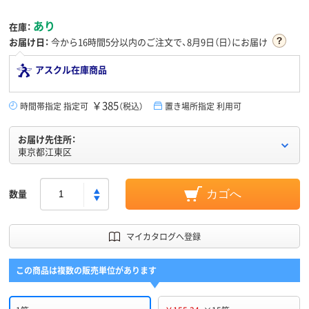
あり
在庫：
お届け日：
今から
16時間5分
以内のご注文で、8月9日（日）にお届け
アスクル在庫商品
￥385
時間帯指定 指定可
（税込）
置き場所指定 利用可
お届け先住所：
東京都江東区
数量
カゴへ
マイカタログへ登録
この商品は複数の販売単位があります