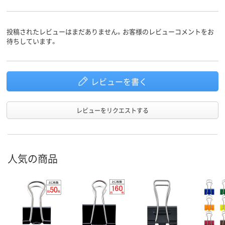
スチール
スチール
スチール
材質
アスクル
投稿されたレビューはまだありません。お客様のレビューコメントをお
商品環境
40
60
スコア
待ちしています。
レビューを書く
レビューをリクエストする
人気の商品