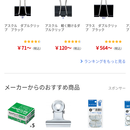
アスクル ダブルクリッ
アスクル 軽く開けるダ
プラス ダブルクリッ
ア
プ ブラック
ブルクリップ
プ ブラック
プ
￥71～
￥120～
￥564～
（税込）
（税込）
（税込）
ランキングをもっと見る
メーカーからのおすすめ商品
スポンサー