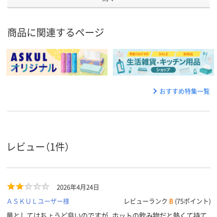
商品に関連するページ
おすすめ特集一覧
レビュー（1件）
2026年4月24日
ＡＳＫＵＬユーザー様
レビューランク
B
(75ポイント)
量としてはちょうど良いのですが、ホットの飲み物だと熱くて持て