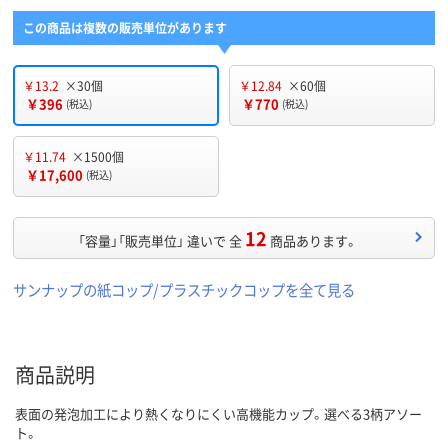
この商品は複数の販売単位があります
￥13.2
×30個
￥12.84
×60個
￥396
￥770
(税込)
(税込)
￥11.74
×1500個
￥17,600
(税込)
12
「容量」「販売単位」 違いで 全
商品あります。
サンナップの紙コップ/プラスチックコップを全て見る
商品説明
表面の発泡加工により熱くなりにくい高機能カップ。選べる3柄アソー
ト。