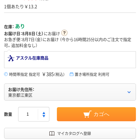
1個あたり￥13.2
あり
在庫：
お届け日：
8月8日（土）
にお届け
お急ぎ便：8月7日（金）にお届け
（今から
16時間25分
以内のご注文で指定
可。追加料金なし）
アスクル在庫商品
￥385
時間帯指定 指定可
（税込）
置き場所指定 利用可
お届け先住所：
東京都江東区
数量
カゴへ
マイカタログへ登録