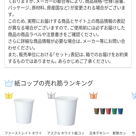
ておりますが、メーカーの都合等により、商品規格・仕様（容量、
パッケージ、原材料、原産国など）が変更される場合がございま
す。
このため、実際にお届けする商品とサイト上の商品情報の表記
が異なる場合がございますので、ご使用前には必ずお届けした
商品の商品ラベルや注意書きをご確認ください。
さらに詳細な商品情報が必要な場合は、メーカー等にお問い合
わせください。
また、販売単位における「セット」表記は、箱でのお届けをお約束
するものではありません。あらかじめご了承ください。
紙コップの売れ筋ランキング
ファーストレイト ホワイ
アスクル ホワイト紙コッ
日本デキシー 断熱カッ
サ