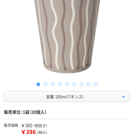
容量：205ml（7オンス）
販売単位：1袋（30個入）
￥360
販売価格
（税抜き）
￥396
（税込）