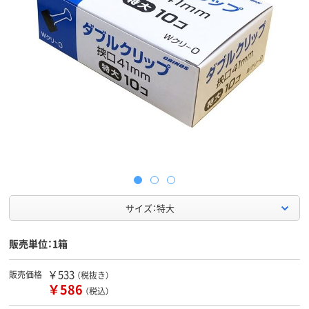
サイズ：特大
販売単位：1箱
￥533
販売価格
（税抜き）
￥586
（税込）