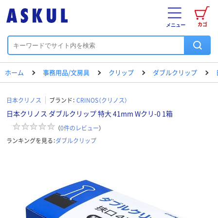
カゴ
メニュー
ホーム
事務用品/文房具
クリップ
ダブルクリップ
日本クリノス
ブランド：
CRINOS（クリノス）
日本クリノス ダブルクリップ 特大 41mm Wクリ-0 1箱
（
0
件のレビュー
）
ランキングを見る：
ダブルクリップ