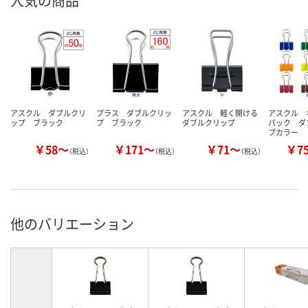
人気の商品
アスクル ダブルクリ
プラス ダブルクリッ
アスクル 軽く開ける
アスクル 
ップ ブラック
プ ブラック
ダブルクリップ
パック ダ
プカラー
￥58～
￥171～
￥71～
￥7
（税込）
（税込）
（税込）
他のバリエーション