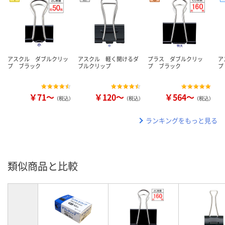
アスクル ダブルクリッ
アスクル 軽く開けるダ
プラス ダブルクリッ
ア
プ ブラック
ブルクリップ
プ ブラック
プ
￥71～
￥120～
￥564～
（税込）
（税込）
（税込）
ランキングをもっと見る
類似商品と比較