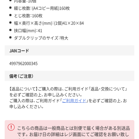
内容量：10個
綴じ枚数：(A4コピー用紙)160枚
とじ枚数：160枚
幅×奥行×高さ(mm)：(1個)41×20×84
挟口幅(mm)：41
ダブルクリップのサイズ：特大
JANコード
4997962000345
備考（ご注意）
【返品について】ご購入の際は、ご利用ガイド「返品・交換について」
を必ずご確認の上、お申し込みください。
ご購入の際は、ご利用ガイド「
ご利用ガイド
」を必ずご確認の上、お
申し込みください。
こちらの商品は一般商品とは別便で届く場合がある別送品
です。お届け日の詳細はレジ画面にてご確認をお願い致し