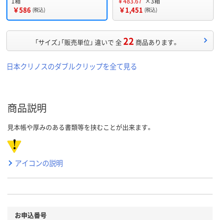
1箱
￥483.67
×3箱
￥586
￥1,451
(税込)
(税込)
22
「サイズ」「販売単位」 違いで 全
商品あります。
日本クリノスのダブルクリップを全て見る
商品説明
見本帳や厚みのある書類等を挟むことが出来ます。
アイコンの説明
お申込番号