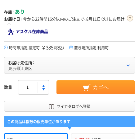
あり
在庫：
お届け日：
今から
22時間16分
以内のご注文で、8月11日（火）にお届け
アスクル在庫商品
￥385
時間帯指定 指定可
（税込）
置き場所指定 利用可
お届け先住所：
東京都江東区
数量
カゴへ
マイカタログへ登録
この商品は複数の販売単位があります