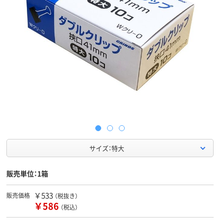
サイズ：特大
販売単位：1箱
￥533
販売価格
（税抜き）
￥586
（税込）