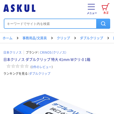
カゴ
メニュー
ホーム
事務用品/文房具
クリップ
ダブルクリップ
日本クリノス
ブランド：
CRINOS（クリノス）
日本クリノス ダブルクリップ 特大 41mm Wクリ-0 1箱
（
0
件のレビュー
）
ランキングを見る：
ダブルクリップ