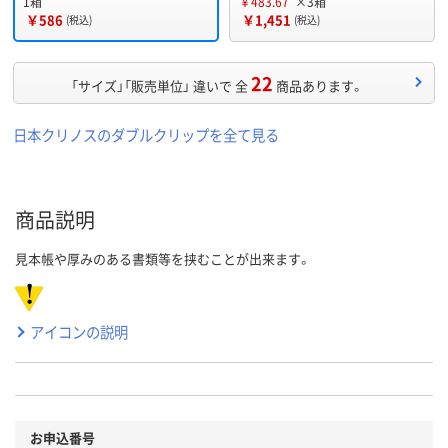
1箱
￥483.67
×3箱
￥586
￥1,451
(税込)
(税込)
22
「サイズ」「販売単位」 違いで 全
商品あります。
日本クリノスのダブルクリップを全て見る
商品説明
見本帳や厚みのある書類等を挟むことが出来ます。
アイコンの説明
お申込番号