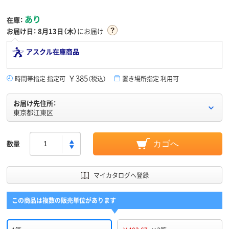
あり
在庫：
お届け日：
8月13日（木）
にお届け
アスクル在庫商品
￥385
時間帯指定 指定可
（税込）
置き場所指定 利用可
お届け先住所：
東京都江東区
数量
カゴへ
マイカタログへ登録
この商品は複数の販売単位があります