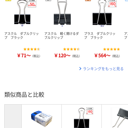
アスクル ダブルクリッ
アスクル 軽く開けるダ
プラス ダブルクリッ
ア
プ ブラック
ブルクリップ
プ ブラック
プ
￥71～
￥120～
￥564～
（税込）
（税込）
（税込）
ランキングをもっと見る
類似商品と比較