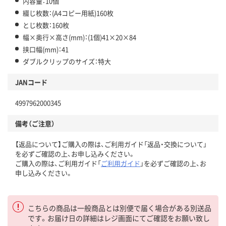
内容量：10個
綴じ枚数：(A4コピー用紙)160枚
とじ枚数：160枚
幅×奥行×高さ(mm)：(1個)41×20×84
挟口幅(mm)：41
ダブルクリップのサイズ：特大
JANコード
4997962000345
備考（ご注意）
【返品について】ご購入の際は、ご利用ガイド「返品・交換について」
を必ずご確認の上、お申し込みください。
ご購入の際は、ご利用ガイド「
ご利用ガイド
」を必ずご確認の上、お
申し込みください。
こちらの商品は一般商品とは別便で届く場合がある別送品
です。お届け日の詳細はレジ画面にてご確認をお願い致し