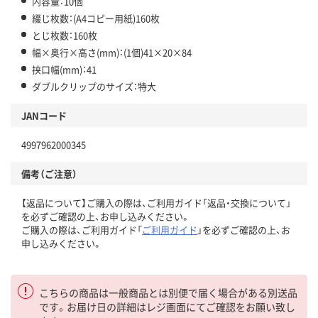
内容量：10個
綴じ枚数：(A4コピー用紙)160枚
とじ枚数：160枚
幅×奥行×高さ(mm)：(1個)41×20×84
挟口幅(mm)：41
ダブルクリップのサイズ：特大
JANコード
4997962000345
備考（ご注意）
【返品について】ご購入の際は、ご利用ガイド「返品・交換について」
を必ずご確認の上、お申し込みください。
ご購入の際は、ご利用ガイド「
ご利用ガイド
」を必ずご確認の上、お
申し込みください。
こちらの商品は一般商品とは別便で届く場合がある別送品
です。お届け日の詳細はレジ画面にてご確認をお願い致し