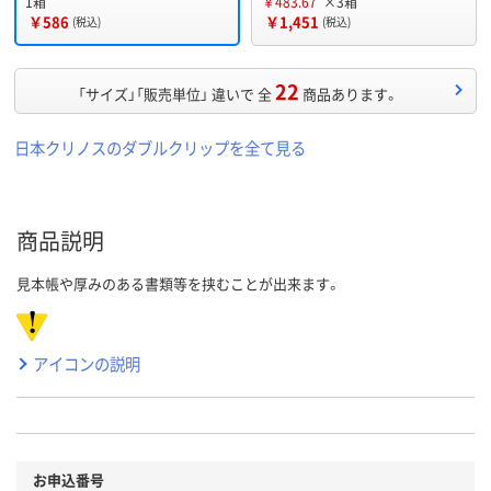
1箱
￥483.67
×3箱
￥586
￥1,451
(税込)
(税込)
22
「サイズ」「販売単位」 違いで 全
商品あります。
日本クリノスのダブルクリップを全て見る
商品説明
見本帳や厚みのある書類等を挟むことが出来ます。
アイコンの説明
お申込番号