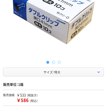
サイズ：特大
販売単位：1箱
￥533
販売価格
（税抜き）
￥586
（税込）