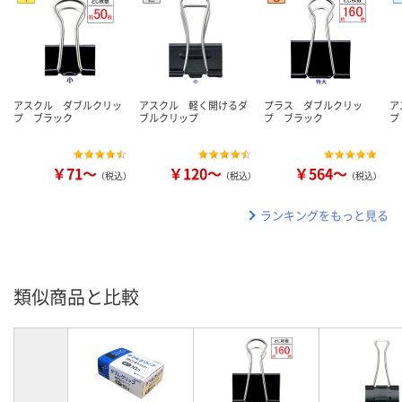
アスクル ダブルクリッ
アスクル 軽く開けるダ
プラス ダブルクリッ
ア
プ ブラック
ブルクリップ
プ ブラック
プ
￥71～
￥120～
￥564～
（税込）
（税込）
（税込）
ランキングをもっと見る
類似商品と比較