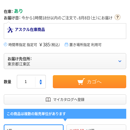
あり
在庫：
お届け日：
今から
1時間18分
以内のご注文で、8月8日（土）にお届け
アスクル在庫商品
￥385
時間帯指定 指定可
（税込）
置き場所指定 利用可
お届け先住所：
東京都江東区
数量
カゴへ
マイカタログへ登録
この商品は複数の販売単位があります