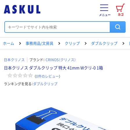
カゴ
メニュー
ホーム
事務用品/文房具
クリップ
ダブルクリップ
日本クリノス
ブランド：
CRINOS（クリノス）
日本クリノス ダブルクリップ 特大 41mm Wクリ-0 1箱
（
0
件のレビュー
）
ランキングを見る：
ダブルクリップ