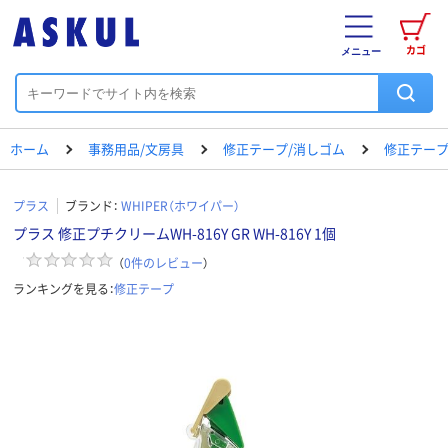
カゴ
メニュー
ホーム
事務用品/文房具
修正テープ/消しゴム
修正テー
プラス
ブランド：
WHIPER（ホワイパー）
プラス 修正プチクリームWH-816Y GR WH-816Y 1個
（
0
件のレビュー
）
ランキングを見る：
修正テープ