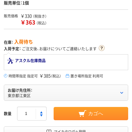
販売単位：1個
￥330
販売価格
（税抜き）
￥363
（税込）
入荷待ち
在庫：
入荷予定：
ご注文後、お届けについてご連絡いたします
アスクル在庫商品
￥385
時間帯指定 指定可
（税込）
置き場所指定 利用可
お届け先住所：
東京都江東区
数量
カゴへ
マイカタログへ登録