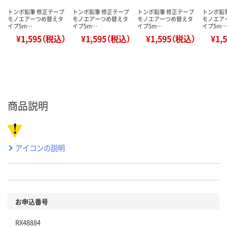
トンボ鉛筆 修正テープ
トンボ鉛筆 修正テープ
トンボ鉛筆 修正テープ
トンボ鉛
モノエアーつめ替えタ
モノエアーつめ替えタ
モノエアーつめ替えタ
モノエア
イプ5m…
イプ5m…
イプ5m…
イプ5m…
¥1,595（税込）
¥1,595（税込）
¥1,595（税込）
¥1,
商品説明
アイコンの説明
お申込番号
RX48884