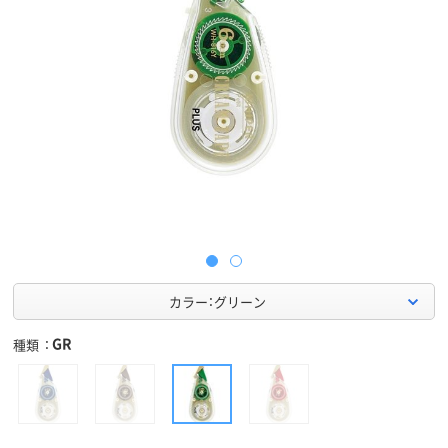
カラー：グリーン
GR
種類