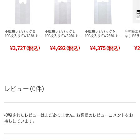
不織布レジバッグ S
不織布レジバッグ L
不織布レジバッグ M
今村紙工 
100枚入り SW1838-1…
100枚入り SW3260-1…
100枚入り SW2650-1…
なし B6サ
¥3,727（税込）
¥4,692（税込）
¥4,375（税込）
¥
レビュー（0件）
投稿されたレビューはまだありません。お客様のレビューコメントをお
待ちしています。