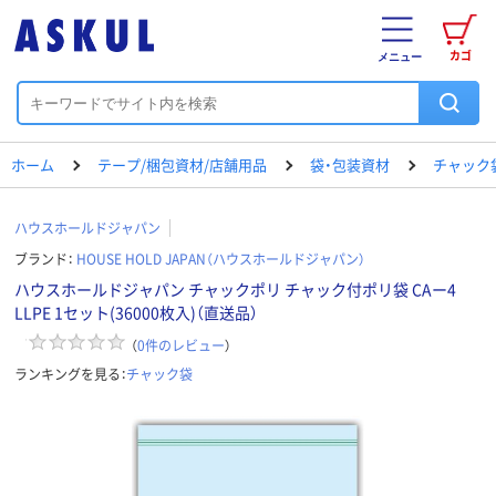
カゴ
メニュー
ホーム
テープ/梱包資材/店舗用品
袋・包装資材
チャック
ハウスホールドジャパン
ブランド：
HOUSE HOLD JAPAN（ハウスホールドジャパン）
ハウスホールドジャパン チャックポリ チャック付ポリ袋 CAー4
LLPE 1セット(36000枚入)（直送品）
（
0
件のレビュー
）
ランキングを見る：
チャック袋