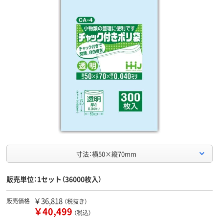
寸法：横50×縦70mm
販売単位：1セット（36000枚入）
￥36,818
販売価格
（税抜き）
￥40,499
（税込）