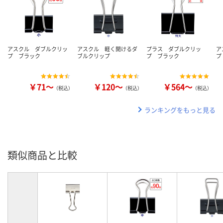
アスクル ダブルクリッ
アスクル 軽く開けるダ
プラス ダブルクリッ
ア
プ ブラック
ブルクリップ
プ ブラック
プ
￥71～
￥120～
￥564～
（税込）
（税込）
（税込）
ランキングをもっと見る
類似商品と比較