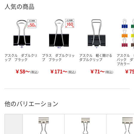
人気の商品
アスクル ダブルクリ
プラス ダブルクリッ
アスクル 軽く開ける
アスクル 
ップ ブラック
プ ブラック
ダブルクリップ
パック ダ
プカラー
￥58～
￥171～
￥71～
￥7
（税込）
（税込）
（税込）
他のバリエーション