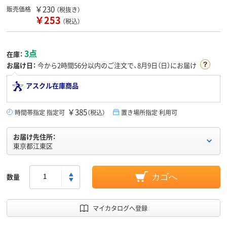
￥230
販売価格
（税抜き）
￥253
（税込）
3点
在庫：
お届け日：
今から
2時間56分
以内のご注文で、8月9日（日）にお届け
アスクル在庫商品
￥385
時間帯指定 指定可
（税込）
置き場所指定 利用可
お届け先住所：
東京都江東区
数量
カゴへ
マイカタログへ登録