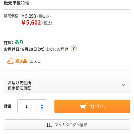
販売単位：1個
￥5,093
販売価格
（税抜き）
￥5,602
（税込）
あり
在庫：
お届け日：
8月20日（木）まで
にお届け
直送品
エスコ
お届け先住所：
東京都江東区
数量
カゴへ
マイカタログへ登録