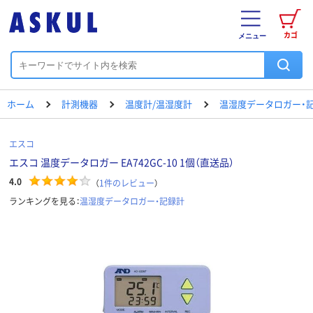
カゴ
メニュー
ホーム
計測機器
温度計/温湿度計
温湿度データロガー・
エスコ
エスコ 温度データロガー EA742GC-10 1個（直送品）
4.0
（
1
件のレビュー
）
ランキングを見る：
温湿度データロガー・記録計