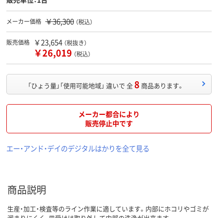
￥36,300
メーカー価格
（税込）
￥23,654
販売価格
（税抜き）
￥26,019
（税込）
8
「ひょう量」「使用可能地域」 違いで 全
商品あります。
メーカー都合により
販売停止中です
エー・アンド・デイのデジタルはかりを全て見る
商品説明
生産・加工・検査等のライン作業に適しています。内部にホコリやゴミが
溜まりにくく、皿受けは取り外して内部の洗浄が出来ます。