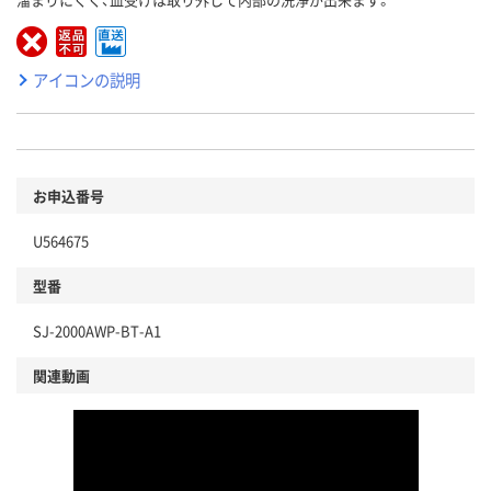
アイコンの説明
お申込番号
U564675
型番
SJ-2000AWP-BT-A1
関連動画