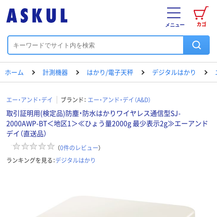
カゴ
メニュー
ホーム
計測機器
はかり/電子天秤
デジタルはかり
エー・アンド・デイ
ブランド：
エー・アンド・デイ（A&D）
取引証明用(検定品)防塵・防水はかりワイヤレス通信型SJ-
2000AWP-BT＜地区1＞≪ひょう量2000g 最少表示2g≫エーアンド
デイ（直送品）
（
0
件のレビュー
）
ランキングを見る：
デジタルはかり