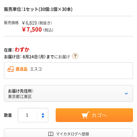
販売単位：1セット(30個:1個×30本)
￥6,819
販売価格
（税抜き）
￥7,500
（税込）
わずか
在庫：
お届け日：
8月24日（月）まで
にお届け
直送品
エスコ
お届け先住所：
東京都江東区
数量
カゴへ
マイカタログへ登録