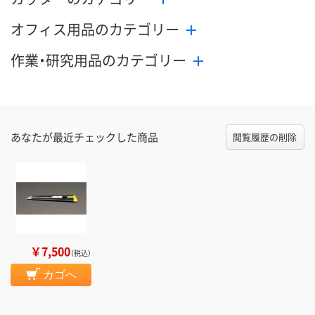
在庫切れです
（次回入荷日未定）
オフィス用品のカテゴリー
カゴへ
カ
作業・研究用品のカテゴリー
あなたが最近チェックした商品
閲覧履歴の削除
￥7,500
（税込）
カゴへ