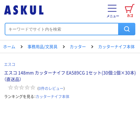
カゴ
メニュー
ホーム
事務用品/文房具
カッター
カッターナイフ本体
エスコ
エスコ 148mm カッターナイフ EA589CG 1セット(30個:1個×30本)
（直送品）
（
0
件のレビュー
）
ランキングを見る：
カッターナイフ本体