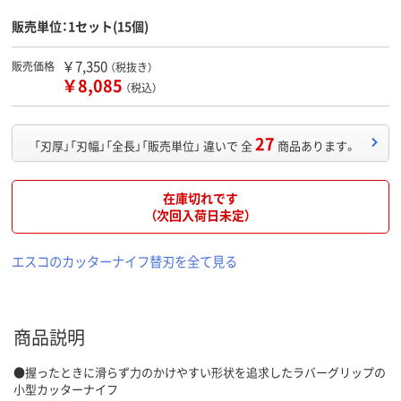
販売単位：1セット(15個)
￥7,350
販売価格
（税抜き）
￥8,085
（税込）
27
「刃厚」「刃幅」「全長」「販売単位」 違いで 全
商品あります。
在庫切れです
（次回入荷日未定）
エスコのカッターナイフ替刃を全て見る
商品説明
●握ったときに滑らず力のかけやすい形状を追求したラバーグリップの
小型カッターナイフ