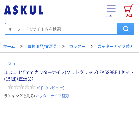
カゴ
メニュー
ホーム
事務用品/文房具
カッター
カッターナイフ替刃
エスコ
エスコ 145mm カッターナイフ(ソフトグリップ) EA589BE 1セット
(15個)（直送品）
（
0
件のレビュー
）
ランキングを見る：
カッターナイフ替刃