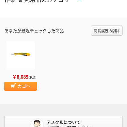
あなたが最近チェックした商品
閲覧履歴の削除
￥8,085
（税込）
カゴへ
アスクルについて