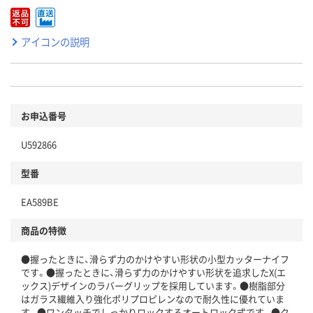
アイコンの説明
お申込番号
U592866
型番
EA589BE
商品の特徴
●握ったときに、滑らず力のかけやすい形状の小型カッターナイフ
です。●握ったときに、滑らず力のかけやすい形状を追求したX(エ
ックス)デザインのラバーグリップを採用しています。●樹脂部分
はガラス繊維入り強化ポリプロピレンなので耐久性に優れていま
す。●ワンタッチでしっかりロックするオートロック式です。●ク