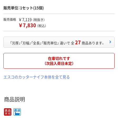
販売単位：1セット(15個)
￥7,119
販売価格
（税抜き）
￥7,830
（税込）
27
「刃厚」「刃幅」「全長」「販売単位」 違いで 全
商品あります。
在庫切れです
（次回入荷日未定）
エスコのカッターナイフ本体を全て見る
商品説明