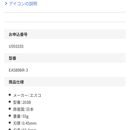
アイコンの説明
お申込番号
U593335
型番
EA589BR-3
商品仕様
メーカー：エスコ
型番：203B
原産国：日本
重量：55g
刃厚：0.45mm
刃長：83.3mm