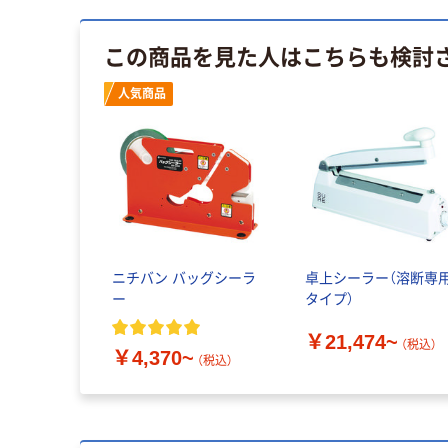
この商品を見た人はこちらも検討
人気商品
ニチバン バッグシーラ
卓上シーラー（溶断専
ー
タイプ）
￥21,474~
（税込）
￥4,370~
（税込）