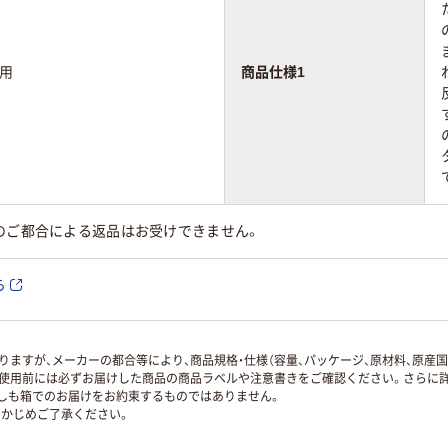
用
商品仕様1
のご都合による返品はお受けできません。
ら
ますが、メーカーの都合等により、商品規格・仕様（容量、パッケージ、原材料、原産
使用前には必ずお届けした商品の商品ラベルや注意書きをご確認ください。さらに詳
ずしも箱でのお届けをお約束するものではありません。
かじめご了承ください。