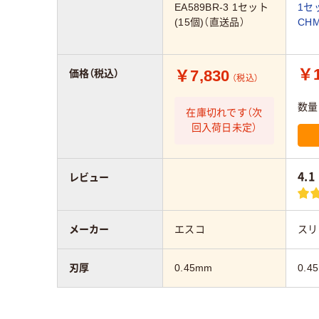
EA589BR-3 1セット
1セッ
(15個)（直送品）
CH
￥1
￥7,830
価格（税込）
（税込）
数量
在庫切れです（次
回入荷日未定）
4.1
レビュー
メーカー
エスコ
スリ
刃厚
0.45mm
0.4