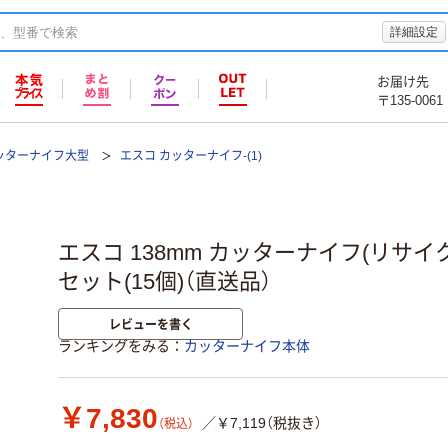
詳細設定
お届け先
〒135-0061
ッターナイフ大型
エスコ カッターナイフ-(1)
エスコ 138mm カッターナイフ(リサイクル)
セット(15個)（直送品）
レビューを書く
ランキングをみる
カッターナイフ本体
￥7,830
／￥7,119（税抜き）
（税込）