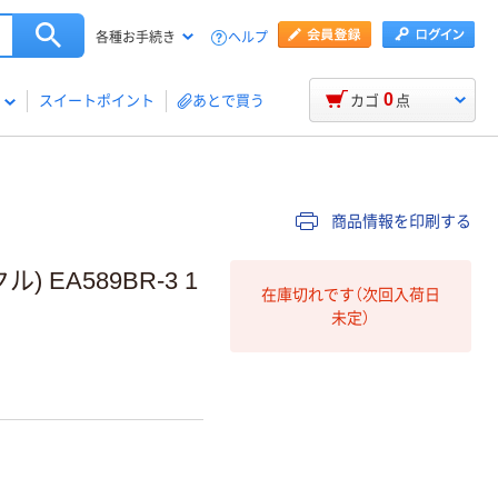
ヘルプ
各種お手続き
0
スイートポイント
あとで買う
カゴ
点
商品情報を印刷する
 EA589BR-3 1
在庫切れです（次回入荷日
未定）