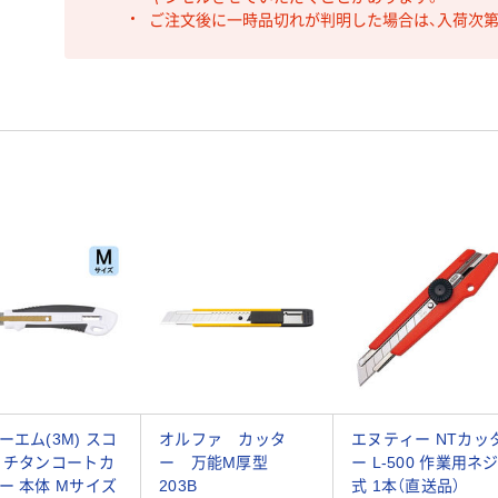
ご注文後に一時品切れが判明した場合は、入荷次
ーエム(3M) スコ
オルファ カッタ
エヌティー NTカッ
 チタンコートカ
ー 万能M厚型
ー L-500 作業用ネ
ー 本体 Mサイズ
203B
式 1本（直送品）