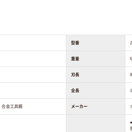
型番
重量
刃長
全長
：合金工具鋼
メーカー