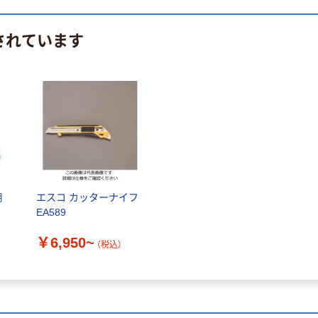
されています
用
エスコ カッターナイフ
EA589
￥6,950~
（税込）