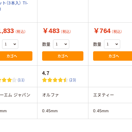
ト（3本入） TI-
M
,833
￥483
￥764
（税込）
（税込）
（税込）
数量
数量
カゴへ
カゴへ
カゴへ
4.7
(11)
(23)
ーエム ジャパン
オルファ
エヌティー
5mm
0.45mm
0.45mm