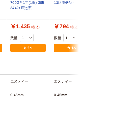
700GP 1丁(1個) 395-
1本（直送品）
セット(14
8442（直送品）
丁) 395
品）
￥1,435
￥794
￥2,4
（税込）
（税込）
数量
数量
数量
カゴへ
カゴへ
エヌティー
エヌティー
エヌティ
0.45mm
0.45mm
0.45mm