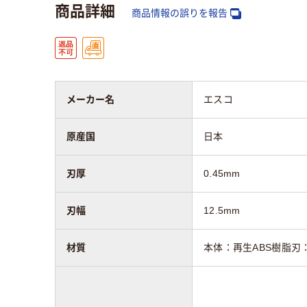
商品詳細
商品情報の誤りを報告
メーカー名
エスコ
原産国
日本
刃厚
0.45mm
刃幅
12.5mm
材質
本体：再生ABS樹脂刃