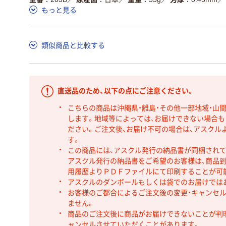
もっと見る
類似商品と比較する
直送品のため、以下の点にご注意ください。
こちらの商品は沖縄県・離島・その他一部地域・山
します。地域等によっては、お届けできない場合
ださい。ご注文後、お届け不可の場合は、アスクル
す。
この商品には、アスクル発行の納品書が同梱され
アスクル発行の納品書をご希望のお客様は、商品到
用履歴よりＰＤＦファイルにて印刷することが可
アスクルのダンボールもしくは袋でのお届けでは
お客様のご都合によるご注文後の変更・キャンセル
ません。
商品のご注文後に商品がお届けできないことが判
ャンセルさせていただくことがあります。