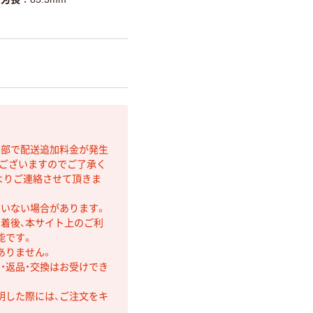
間部で配送追加料金が発生
もございますのでご了承く
よりご連絡させて頂きま
ていない場合があります。
着後、本サイト上のご利
能です。
ありません。
・返品・交換はお受けでき
明した際には、ご注文をキ