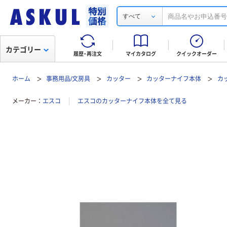
すべて
カテゴリー
履歴・再注文
マイカタログ
クイックオーダー
ホーム
事務用品/文房具
カッター
カッターナイフ本体
カ
メーカー
エスコ
エスコのカッターナイフ本体を全て見る