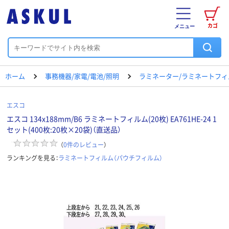
カゴ
メニュー
ホーム
事務機器/家電/電池/照明
ラミネーター/ラミネートフィ
エスコ
エスコ 134x188mm/B6 ラミネートフィルム(20枚) EA761HE-24 1
セット(400枚:20枚×20袋)（直送品）
（
0
件のレビュー
）
ランキングを見る：
ラミネートフィルム（パウチフィルム）