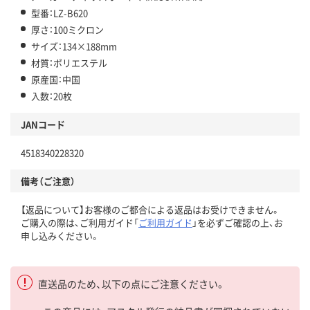
型番：LZ-B620
厚さ：100ミクロン
サイズ：134×188mm
材質：ポリエステル
原産国：中国
入数：20枚
JANコード
4518340228320
備考（ご注意）
【返品について】お客様のご都合による返品はお受けできません。
ご購入の際は、ご利用ガイド「
ご利用ガイド
」を必ずご確認の上、お
申し込みください。
直送品のため、以下の点にご注意ください。