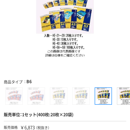
B6
商品タイプ
販売単位：1セット(400枚:20枚×20袋)
￥6,873
販売価格
（税抜き）