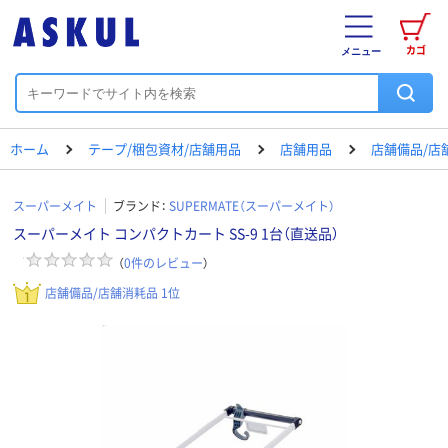
カゴ
メニュー
ホーム
テープ/梱包資材/店舗用品
店舗用品
店舗備品/店
スーパーメイト
ブランド：
SUPERMATE（スーパーメイト）
スーパーメイト コンパクトカート SS-9 1台（直送品）
（
0
件のレビュー
）
店舗備品/店舗消耗品 1位