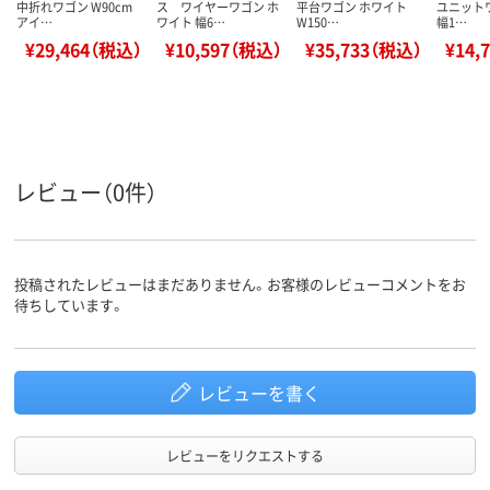
中折れワゴン W90cm
ス ワイヤーワゴン ホ
平台ワゴン ホワイト
ユニットワ
アイ…
ワイト 幅6…
W150…
幅1…
¥29,464（税込）
¥10,597（税込）
¥35,733（税込）
¥14,
レビュー（0件）
投稿されたレビューはまだありません。お客様のレビューコメントをお
待ちしています。
レビューを書く
レビューをリクエストする