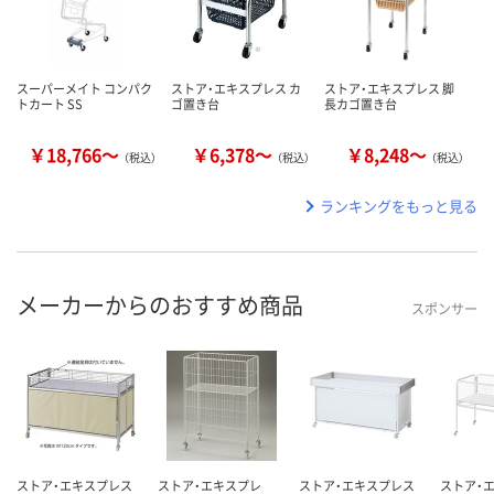
スーパーメイト コンパク
ストア・エキスプレス カ
ストア・エキスプレス 脚
トカート SS
ゴ置き台
長カゴ置き台
￥18,766～
￥6,378～
￥8,248～
（税込）
（税込）
（税込）
ランキングをもっと見る
メーカーからのおすすめ商品
スポンサー
ストア・エキスプレス
ストア・エキスプレ
ストア・エキスプレス
ストア・