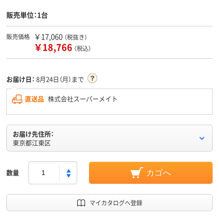
販売単位：1台
￥17,060
販売価格
（税抜き）
￥18,766
（税込）
お届け日：
8月24日（月）まで
直送品
株式会社スーパーメイト
お届け先住所：
東京都江東区
数量
カゴへ
マイカタログへ登録