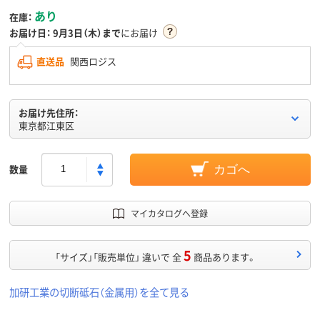
あり
在庫：
お届け日：
9月3日（木）まで
にお届け
直送品
関西ロジス
お届け先住所：
東京都江東区
数量
カゴへ
マイカタログへ登録
5
「サイズ」「販売単位」 違いで 全
商品あります。
加研工業の切断砥石（金属用）を全て見る