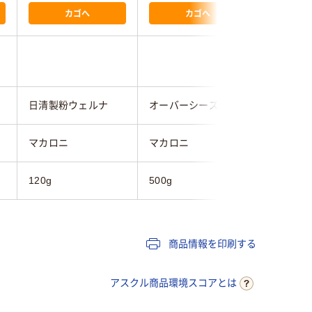
カゴへ
カゴへ
日清製粉ウェルナ
オーバーシーズ
日清製粉
マカロニ
マカロニ
マカロニ
120g
500g
120g
商品情報を印刷する
アスクル商品環境スコアとは