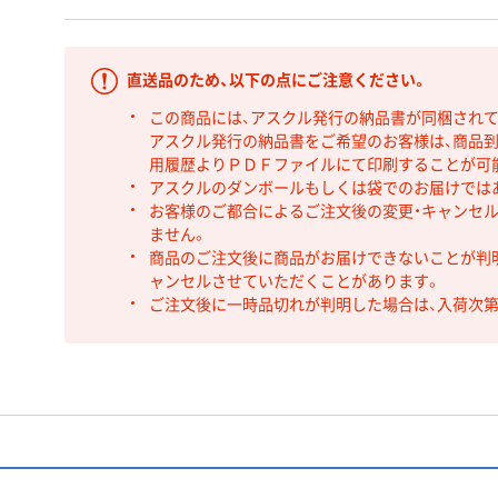
直送品のため、以下の点にご注意ください。
この商品には、アスクル発行の納品書が同梱され
アスクル発行の納品書をご希望のお客様は、商品到
用履歴よりＰＤＦファイルにて印刷することが可
アスクルのダンボールもしくは袋でのお届けでは
お客様のご都合によるご注文後の変更・キャンセル
ません。
商品のご注文後に商品がお届けできないことが判
ャンセルさせていただくことがあります。
ご注文後に一時品切れが判明した場合は、入荷次