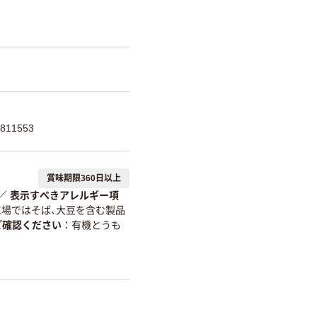
811553
賞味期限360日以上
／
表示すべきアレルギー項
工場ではそば、大豆を含む製品
ご確認ください
有機とうも