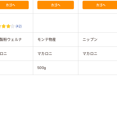
カゴへ
カゴへ
カゴへ
(42)
製粉ウェルナ
モンテ物産
ニップン
ロニ
マカロニ
マカロニ
500g