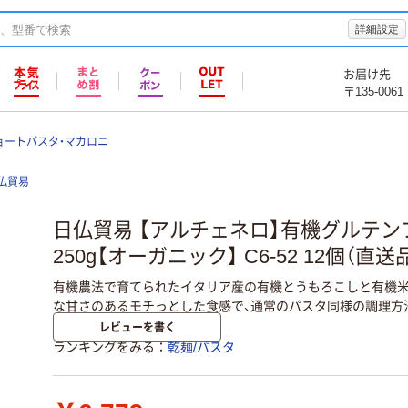
詳細設定
お届け先
〒135-0061
ョートパスタ・マカロニ
仏貿易
日仏貿易 【アルチェネロ】有機グルテン
250g【オーガニック】 C6-52 12個（直送
有機農法で育てられたイタリア産の有機とうもろこしと有機米
な甘さのあるモチっとした食感で、通常のパスタ同様の調理方
レビューを書く
ランキングをみる
乾麺/パスタ