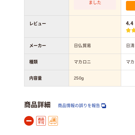
ました
4.4
レビュー
メーカー
日仏貿易
日清
種類
マカロニ
マカ
内容量
250g
商品詳細
商品情報の誤りを報告