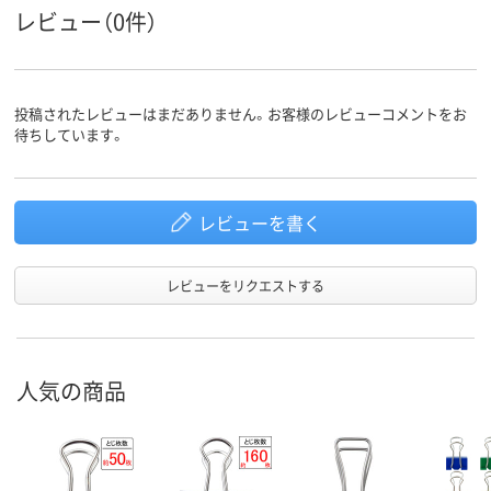
40
60
スコア
レビュー（0件）
投稿されたレビューはまだありません。お客様のレビューコメントをお
待ちしています。
レビューを書く
レビューをリクエストする
人気の商品