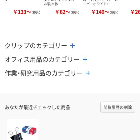
ル製 本体…
ーパーホワイト+
￥133～
￥62～
￥149～
￥2
（税込）
（税込）
（税込）
クリップのカテゴリー
オフィス用品のカテゴリー
作業・研究用品のカテゴリー
あなたが最近チェックした商品
閲覧履歴の削除