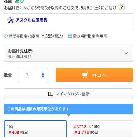
あり
在庫：
お届け日：
今から
5時間6分
以内のご注文で、8月8日（土）にお届け
アスクル在庫商品
￥385
時間帯指定 指定可
（税込）
置き場所指定 利用可
お届け先住所：
東京都江東区
数量
カゴへ
マイカタログへ登録
この商品は複数の販売単位があります
1箱
￥377.8
×10箱
￥409
￥3,778
(税込)
(税込)