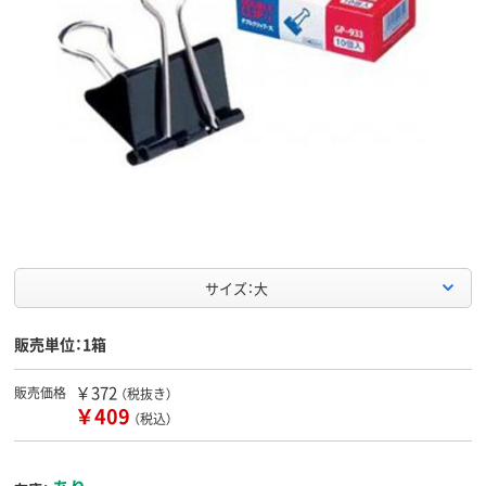
サイズ：大
販売単位：1箱
￥372
販売価格
（税抜き）
￥409
（税込）