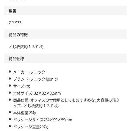
型番
GP-933
商品の特徴
とじ枚数約１３０枚
商品仕様
メーカー：ソニック
ブランド：ソニック（sonic）
サイズ：大
本体サイズ：32×32×32mm
商品仕様：オフィスの常備用としてもおすすめな、大容量の箱タ
イプ。とじ枚数約１３０枚。
本体重量：94g
パッケージサイズ：34×99×59mm
パッケージ重量：97g