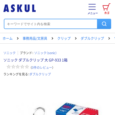
カゴ
メニュー
ホーム
事務用品/文房具
クリップ
ダブルクリップ
ソニック
ブランド：
ソニック（sonic）
ソニック ダブルクリップ 大 GP-933 1箱
（
0
件のレビュー
）
ランキングを見る：
ダブルクリップ