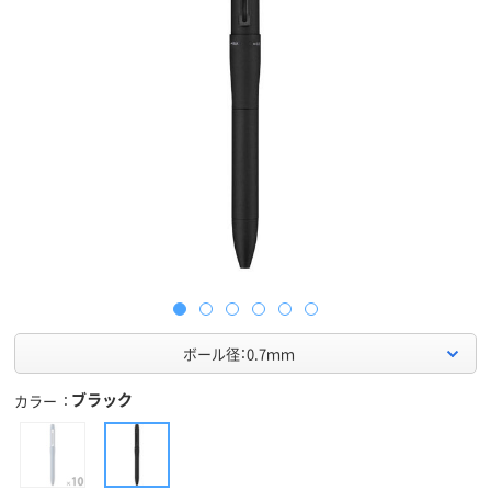
ボール径：0.7ｍｍ
ブラック
カラー