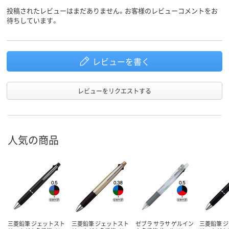
投稿されたレビューはまだありません。お客様のレビューコメントをお
アスクル
待ちしています。
商品環境
スコア
レビューを書く
レビューをリクエストする
人気の商品
三菱鉛筆 ジェットスト
三菱鉛筆 ジェットスト
ゼブラ サラサ ゲルイン
三菱鉛筆 