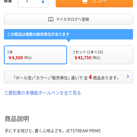
数量
カゴへ
マイカタログへ登録
この商品は複数の販売単位があります
1本
1セット（1本×10）
￥4,500
￥42,750
(税込)
(税込)
4
「ボール径」「カラー」「販売単位」 違いで 全
商品あります。
三菱鉛筆の多機能ボールペンを全て見る
商品説明
手にする悦びと、書く心地よさを。JETSTREAM PRIME