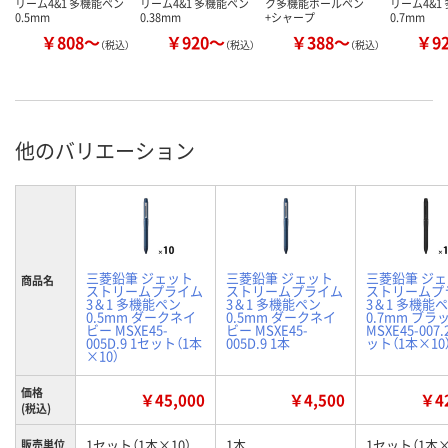
リーム4&1 多機能ペン
リーム4&1 多機能ペン
ク多機能ボールペン
リーム4&1
0.5mm
0.38mm
+シャープ
0.7mm
￥808～
￥920～
￥388～
￥9
（税込）
（税込）
（税込）
他のバリエーション
三菱鉛筆 ジェット
三菱鉛筆 ジェット
三菱鉛筆 ジ
商品名
ストリームプライム
ストリームプライム
ストリームプ
3＆1 多機能ペン
3＆1 多機能ペン
3＆1 多機能
0.5mm ダークネイ
0.5mm ダークネイ
0.7mm ブラ
ビー MSXE45-
ビー MSXE45-
MSXE45-007.
005D.9 1セット（1本
005D.9 1本
ット（1本×10
×10）
価格
￥45,000
￥4,500
￥42
(税込)
1セット（1本×10）
1本
1セット（1本×
販売単位