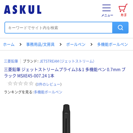
カゴ
メニュー
ホーム
事務用品/文房具
ボールペン
多機能ボールペン
三菱鉛筆
ブランド：
JETSTREAM（ジェットストリーム）
三菱鉛筆 ジェットストリームプライム3＆1 多機能ペン 0.7mm ブ
ラック MSXE45-007.24 1本
（
0
件のレビュー
）
ランキングを見る：
多機能ボールペン