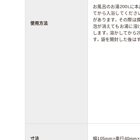
お風呂のお湯200Lに本
てから入浴してくださ
があります。その際は
使用方法
泡が消えてもお湯に溶
します。溶かしてから
す。袋を開封した後は
寸法
幅105mm×奥行40mm