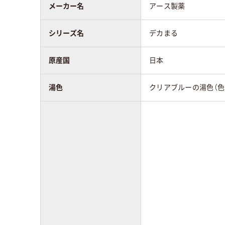
メーカー名
アース製薬
シリーズ名
デカまる
原産国
日本
湯色
クリアブルーの湯色（色