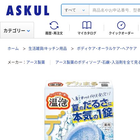
すべて
カテゴリー
履歴・再注文
マイカタログ
クイックオーダー
ホーム
生活雑貨/キッチン用品
ボディケア・オーラルケア・ヘアケア
メーカー
アース製薬
アース製薬のボディソープ・石鹸・入浴剤を全て見