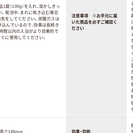
品1錠（100g）を入れ、溶かしきっ
い。発泡中、まれに咳き込む場合
注意事項 ※お手元に届
換気をしてください。炭酸ガスは
いた商品を必ずご確認く
け込んでいるので、効果は長続き
ださい
2時間以内の入浴がより効果的で
すぐに使用してください。
×高さ185mm
効果・効能