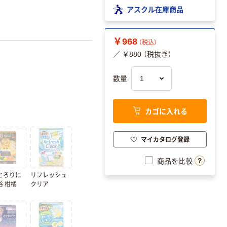
アスクル在庫商品
￥968
（税込）
／ ￥880 （税抜き）
数量
カゴに入れる
マイカタログ登録
商品を比較
とろりに
リフレッシュ
浴 柑橘
クリア