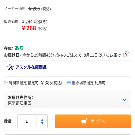
￥286
メーカー価格
（税込）
￥244
販売価格
（税抜き）
￥268
（税込）
あり
在庫：
お届け日：
今から
19時間43分
以内のご注文で、8月11日（火）にお届け
アスクル在庫商品
￥385
時間帯指定 指定可
（税込）
置き場所指定 利用可
お届け先住所：
東京都江東区
数量
カゴへ