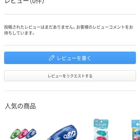
レビュー（0件）
テープ
テープ
テープ
形状
テープ長
10m
10m
10m
さ
投稿されたレビューはまだありません。お客様のレビューコメントをお
アスクル
待ちしています。
商品環境
45
50
スコア
レビューを書く
レビューをリクエストする
人気の商品