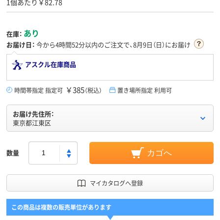
1個あたり￥82.78
あり
在庫：
お届け日：
今から
4時間52分
以内のご注文で、8月9日（日）にお届け
アスクル在庫商品
￥385
時間帯指定 指定可
（税込）
置き場所指定 利用可
お届け先住所：
東京都江東区
数量
カゴへ
マイカタログへ登録
この商品は複数の販売単位があります