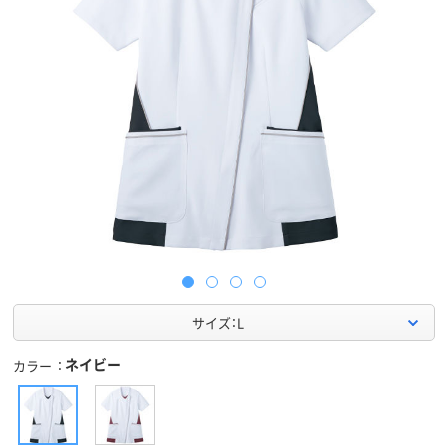
サイズ：L
ネイビー
カラー