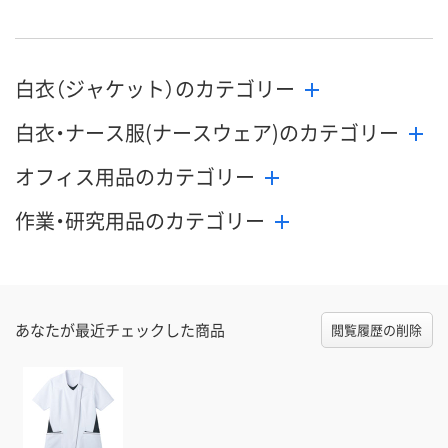
直送品
直送品
直送品
在庫
8月21日（金）まで
8月21日（金）まで
8月21日（金）
お届け日
白衣（ジャケット）のカテゴリー
数量
数量
数量
白衣・ナース服(ナースウェア)のカテゴリー
カゴへ
カゴへ
カ
オフィス用品のカテゴリー
作業・研究用品のカテゴリー
あなたが最近チェックした商品
閲覧履歴の削除