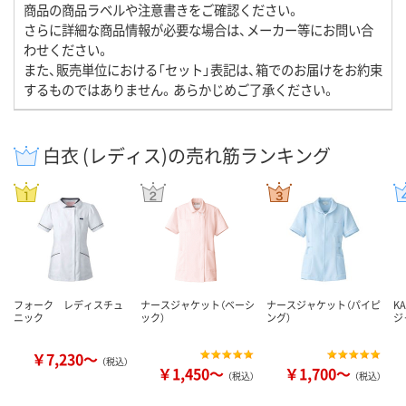
商品の商品ラベルや注意書きをご確認ください。
さらに詳細な商品情報が必要な場合は、メーカー等にお問い合
わせください。
また、販売単位における「セット」表記は、箱でのお届けをお約束
するものではありません。あらかじめご了承ください。
白衣 (レディス)の売れ筋ランキング
フォーク レディスチュ
ナースジャケット（ベーシ
ナースジャケット（パイピ
K
ニック
ック）
ング）
ジ
￥7,230～
（税込）
￥1,450～
￥1,700～
（税込）
（税込）