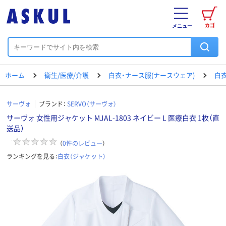
カゴ
メニュー
ホーム
衛生/医療/介護
白衣・ナース服(ナースウェア)
白衣
サーヴォ
ブランド：
SERVO（サーヴォ）
サーヴォ 女性用ジャケット MJAL-1803 ネイビー L 医療白衣 1枚（直
送品）
（
0
件のレビュー
）
ランキングを見る：
白衣（ジャケット）