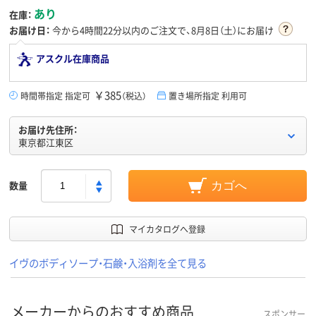
あり
在庫：
お届け日：
今から
4時間22分
以内のご注文で、8月8日（土）にお届け
アスクル在庫商品
￥385
時間帯指定 指定可
（税込）
置き場所指定 利用可
お届け先住所：
東京都江東区
数量
カゴへ
マイカタログへ登録
イヴのボディソープ・石鹸・入浴剤を全て見る
メーカーからのおすすめ商品
スポンサー