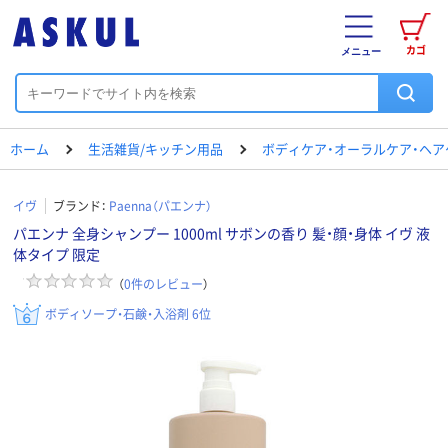
カゴ
メニュー
ホーム
生活雑貨/キッチン用品
ボディケア・オーラルケア・ヘア
イヴ
ブランド：
Paenna（パエンナ）
パエンナ 全身シャンプー 1000ml サボンの香り 髪・顔・身体 イヴ 液
体タイプ 限定
（
0
件のレビュー
）
ボディソープ・石鹸・入浴剤 6位