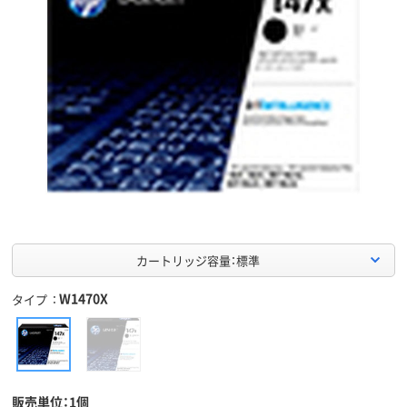
カートリッジ容量：標準
W1470X
タイプ
販売単位：1個