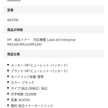
型番
W1470X
商品の特徴
HP 純正トナー 対応機種：LaserJet Enterprise
M611dn/M611x/M612dn
商品仕様
メーカー：HP（ヒューレット・パッカード）
ブランド：HP（ヒューレット・パッカード）
カートリッジ容量：標準
カラー：ブラック
タイプ（純正/非純正）：純正
印字枚数：25200枚
型番：W1470X
種別：純正トナーカートリッジ