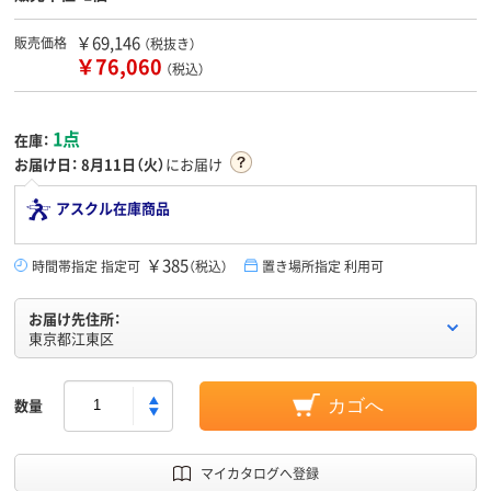
￥69,146
販売価格
（税抜き）
￥76,060
（税込）
1点
在庫：
お届け日：
8月11日（火）
にお届け
アスクル在庫商品
￥385
時間帯指定 指定可
（税込）
置き場所指定 利用可
お届け先住所：
東京都江東区
数量
カゴへ
マイカタログへ登録