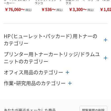
ーカー…
ランコ
クス
￥76,060～
￥536～
￥3,300～
￥1,0
（税込）
（税込）
（税込）
HP（ヒューレット・パッカード）用トナーの
カテゴリー
プリンター用トナーカートリッジ/ドラムユ
ニットのカテゴリー
オフィス用品のカテゴリー
作業・研究用品のカテゴリー
あなたが最近チェックした商品
閲覧履歴の削除