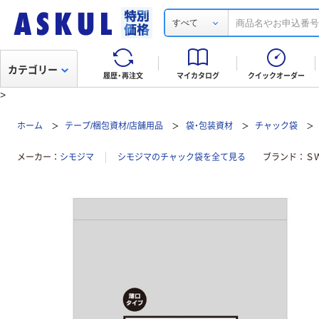
すべて
カテゴリー
履歴・再注文
マイカタログ
クイックオーダー
>
ホーム
テープ/梱包資材/店舗用品
袋・包装資材
チャック袋
メーカー
シモジマ
シモジマのチャック袋を全て見る
ブランド
Ｓ