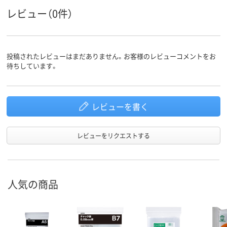
アスクル
レビュー（0件）
商品環境
25
25
スコア
投稿されたレビューはまだありません。お客様のレビューコメントをお
待ちしています。
レビューを書く
レビューをリクエストする
人気の商品