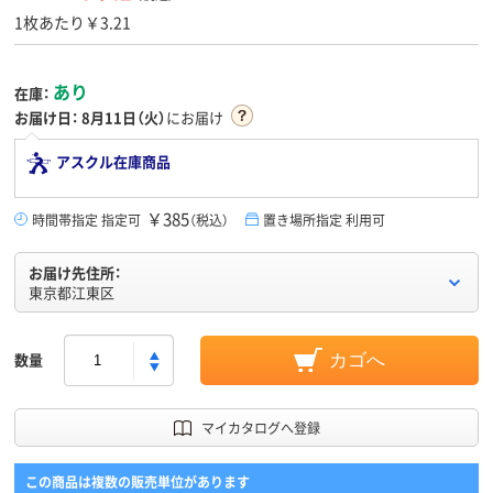
1枚あたり￥3.21
あり
在庫：
お届け日：
8月11日（火）
にお届け
アスクル在庫商品
￥385
時間帯指定 指定可
（税込）
置き場所指定 利用可
お届け先住所：
東京都江東区
数量
カゴへ
マイカタログへ登録
この商品は複数の販売単位があります