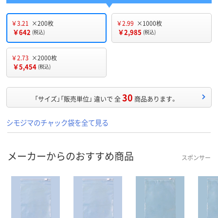
￥3.21
×200枚
￥2.99
×1000枚
￥642
￥2,985
(税込)
(税込)
￥2.73
×2000枚
￥5,454
(税込)
30
「サイズ」「販売単位」 違いで 全
商品あります。
シモジマのチャック袋を全て見る
メーカーからのおすすめ商品
スポンサー