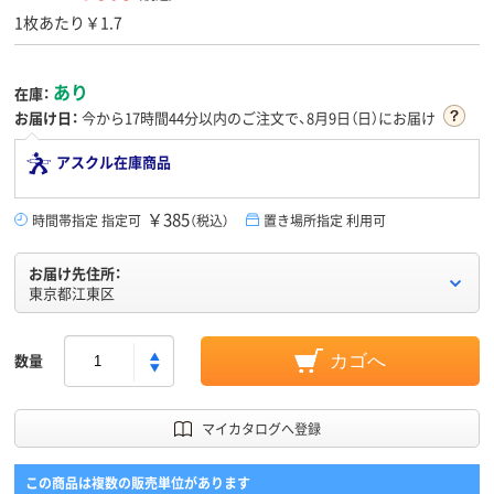
1枚あたり￥1.7
あり
在庫：
お届け日：
今から
17時間44分
以内のご注文で、8月9日（日）にお届け
アスクル在庫商品
￥385
時間帯指定 指定可
（税込）
置き場所指定 利用可
お届け先住所：
東京都江東区
数量
カゴへ
マイカタログへ登録
この商品は複数の販売単位があります