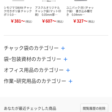
シモジマ SWAN チャッ
アスクルオリジナル
ユニパック（R）（チャッ
ク付きポリ袋 チャック
チャック袋（マット印
ク袋） 書き込み欄付
ポリ 0.0…
刷） 0.05mm厚…
き 0.04mm…
￥381～
￥607～
￥327～
（税込）
（税込）
（税込）
チャック袋のカテゴリー
袋・包装資材のカテゴリー
オフィス用品のカテゴリー
作業・研究用品のカテゴリー
あなたが最近チェックした商品
閲覧履歴の削除