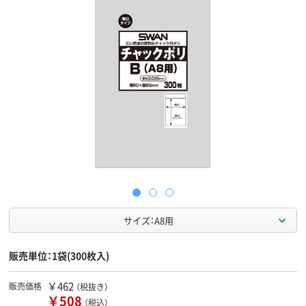
サイズ：A8用
販売単位：1袋(300枚入)
￥462
販売価格
（税抜き）
￥508
（税込）