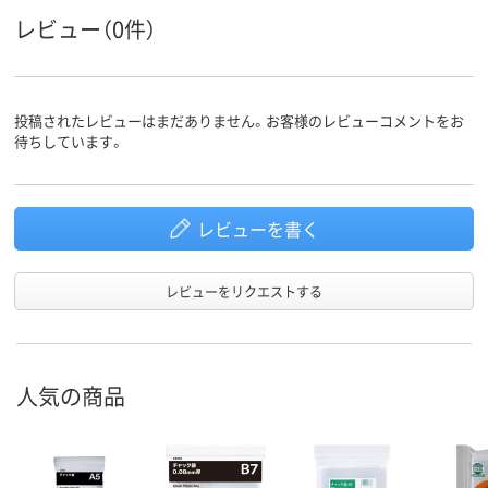
アスクル
レビュー（0件）
商品環境
25
25
スコア
投稿されたレビューはまだありません。お客様のレビューコメントをお
待ちしています。
レビューを書く
レビューをリクエストする
人気の商品