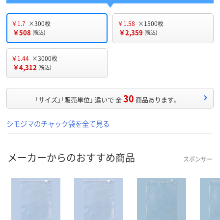
￥1.7
×300枚
￥1.58
×1500枚
￥508
￥2,359
(税込)
(税込)
￥1.44
×3000枚
￥4,312
(税込)
30
「サイズ」「販売単位」 違いで 全
商品あります。
シモジマのチャック袋を全て見る
メーカーからのおすすめ商品
スポンサー